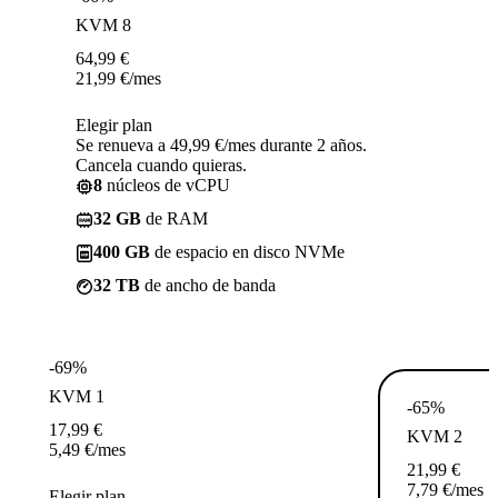
KVM 8
64,99
€
21,99
€
/mes
Elegir plan
Se renueva a 49,99 €/mes durante 2 años.
Cancela cuando quieras.
8
núcleos de vCPU
32 GB
de RAM
400 GB
de espacio en disco NVMe
32 TB
de ancho de banda
-69%
KVM 1
-65%
17,99
€
KVM 2
5,49
€
/mes
21,99
€
7,79
€
/mes
Elegir plan