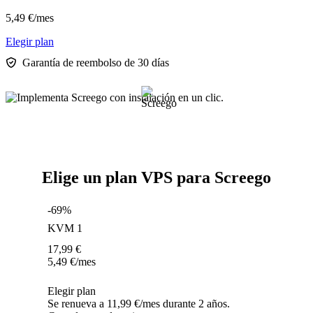
5,49
€
/mes
Elegir plan
Garantía de reembolso de 30 días
Elige un plan VPS para Screego
-69%
KVM 1
17,99
€
5,49
€
/mes
Elegir plan
Se renueva a 11,99 €/mes durante 2 años.