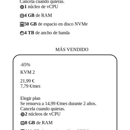
Cancela cuando quieras.
1
núcleo de vCPU
4 GB
de RAM
50 GB
de espacio en disco NVMe
4 TB
de ancho de banda
MÁS VENDIDO
-65%
KVM 2
21,99
€
7,79
€
/mes
Elegir plan
Se renueva a 14,99 €/mes durante 2 años.
Cancela cuando quieras.
2
núcleos de vCPU
8 GB
de RAM