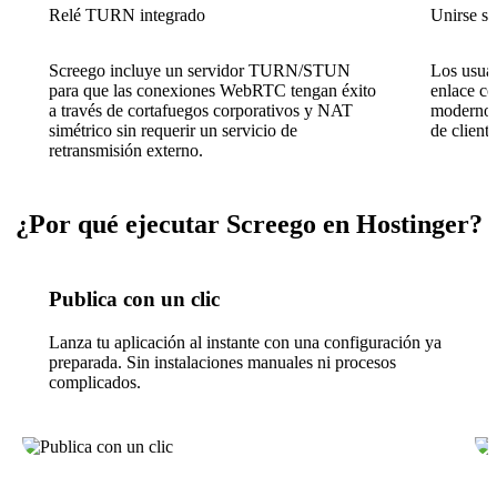
Relé TURN integrado
Unirse si
Screego incluye un servidor TURN/STUN
Los usuar
para que las conexiones WebRTC tengan éxito
enlace co
a través de cortafuegos corporativos y NAT
moderno: 
simétrico sin requerir un servicio de
de cliente
retransmisión externo.
¿Por qué ejecutar Screego en Hostinger?
Publica con un clic
Lanza tu aplicación al instante con una configuración ya
preparada. Sin instalaciones manuales ni procesos
complicados.