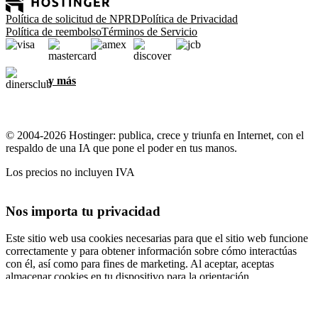
Política de solicitud de NPRD
Política de Privacidad
Política de reembolso
Términos de Servicio
y más
© 2004-2026 Hostinger: publica, crece y triunfa en Internet, con el
respaldo de una IA que pone el poder en tus manos.
Los precios no incluyen IVA
Nos importa tu privacidad
Este sitio web usa cookies necesarias para que el sitio web funcione
correctamente y para obtener información sobre cómo interactúas
con él, así como para fines de marketing. Al aceptar, aceptas
almacenar cookies en tu dispositivo para la orientación,
personalización y análisis de anuncios, como se describe en nuestra
Política de cookies
.