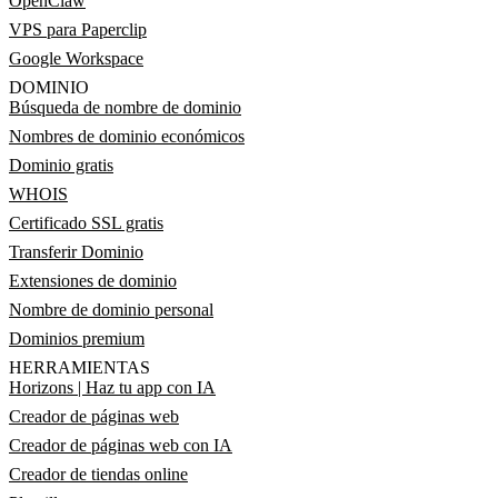
OpenClaw
VPS para Paperclip
Google Workspace
DOMINIO
Búsqueda de nombre de dominio
Nombres de dominio económicos
Dominio gratis
WHOIS
Certificado SSL gratis
Transferir Dominio
Extensiones de dominio
Nombre de dominio personal
Dominios premium
HERRAMIENTAS
Horizons | Haz tu app con IA
Creador de páginas web
Creador de páginas web con IA
Creador de tiendas online