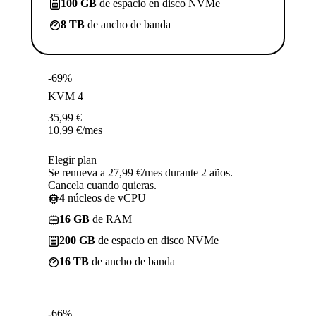
100 GB
de espacio en disco NVMe
8 TB
de ancho de banda
-69%
KVM 4
35,99
€
10,99
€
/mes
Elegir plan
Se renueva a 27,99 €/mes durante 2 años.
Cancela cuando quieras.
4
núcleos de vCPU
16 GB
de RAM
200 GB
de espacio en disco NVMe
16 TB
de ancho de banda
-66%