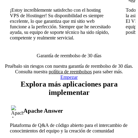
¡Estoy increíblemente satisfecho con el hosting
Todo v
VPS de Hostinger! Su disponibilidad es siempre
la asi
excelente, lo que garantiza que mi sitio web
El VPS
funcione a la perfección. Siempre que he necesitado
equipo
ayuda, su equipo de soporte técnico ha sido rápido,
posib
competente y realmente servicial.
Garantía de reembolso de 30 días
Pruébalo sin riesgos con nuestra garantía de reembolso de 30 días.
Consulta nuestra
política de reembolsos
para saber más.
Empezar
Explora más aplicaciones para
implementar
Apache Answer
Plataforma de Q&A de código abierto para el intercambio de
conocimientos del equipo y la creación de comunidad