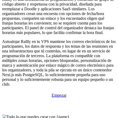
código abierto y respetuosa con la privacidad, diseñada para
reemplazar a Doodle y aplicaciones SaaS similares. Los
organizadores crean una encuesta con opciones de fecha/hora
propuestas, comparten un enlace y los encuestados eligen qué
franjas horarias les convienen; no se requiere cuenta para los
participantes. El panel de control del organizador destaca las franjas
horarias más populares, lo que facilita confirmar la hora final.
Autoalojar Rallly en tu VPS mantiene los correos electrónicos de los
participantes, los datos de respuesta y los temas de las reuniones en
una infraestructura que tú controlas, en lugar de en un servicio de
programación de terceros. La plataforma es compatible con
múltiples zonas horarias, opciones bloqueadas, personalización de
marca y autenticación por enlace mágico de correo electrónico para
los organizadores, y toda la pila se ejecuta en un único contenedor
Next.js más PostgreSQL, lo suficientemente pequeña para uso
personal y lo suficientemente robusta para un equipo pequeño o un
club.
Empezar