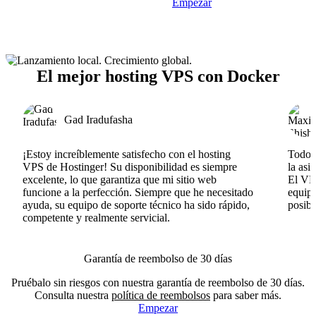
Empezar
El mejor hosting VPS con Docker
Gad Iradufasha
¡Estoy increíblemente satisfecho con el hosting
Todo v
VPS de Hostinger! Su disponibilidad es siempre
la asi
excelente, lo que garantiza que mi sitio web
El VPS
funcione a la perfección. Siempre que he necesitado
equipo
ayuda, su equipo de soporte técnico ha sido rápido,
posib
competente y realmente servicial.
Garantía de reembolso de 30 días
Pruébalo sin riesgos con nuestra garantía de reembolso de 30 días.
Consulta nuestra
política de reembolsos
para saber más.
Empezar