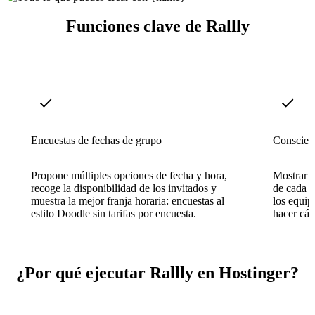
Funciones clave de Rallly
Encuestas de fechas de grupo
Conscient
Propone múltiples opciones de fecha y hora,
Mostrar c
recoge la disponibilidad de los invitados y
de cada p
muestra la mejor franja horaria: encuestas al
los equipo
estilo Doodle sin tarifas por encuesta.
hacer cál
¿Por qué ejecutar Rallly en Hostinger?