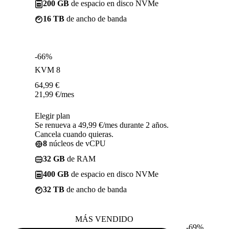
200 GB
de espacio en disco NVMe
16 TB
de ancho de banda
-66%
KVM 8
64,99
€
21,99
€
/mes
Elegir plan
Se renueva a 49,99 €/mes durante 2 años.
Cancela cuando quieras.
8
núcleos de vCPU
32 GB
de RAM
400 GB
de espacio en disco NVMe
32 TB
de ancho de banda
MÁS VENDIDO
-69%