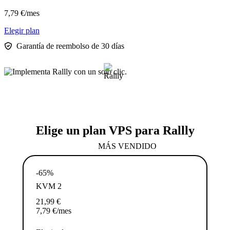
7,79
€
/mes
Elegir plan
Garantía de reembolso de 30 días
Elige un plan VPS para Rallly
MÁS VENDIDO
-65%
KVM 2
21,99
€
7,79
€
/mes