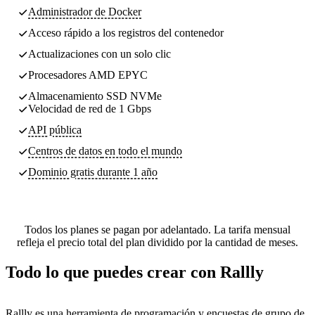
Administrador de Docker
Acceso rápido a los registros del contenedor
Actualizaciones con un solo clic
Procesadores AMD EPYC
Almacenamiento SSD NVMe
Velocidad de red de 1 Gbps
API pública
Centros de datos
en todo el mundo
Dominio gratis durante 1 año
Todos los planes se pagan por adelantado. La tarifa mensual
refleja el precio total del plan dividido por la cantidad de meses.
Todo lo que puedes crear con Rallly
Rallly es una herramienta de programación y encuestas de grupo de