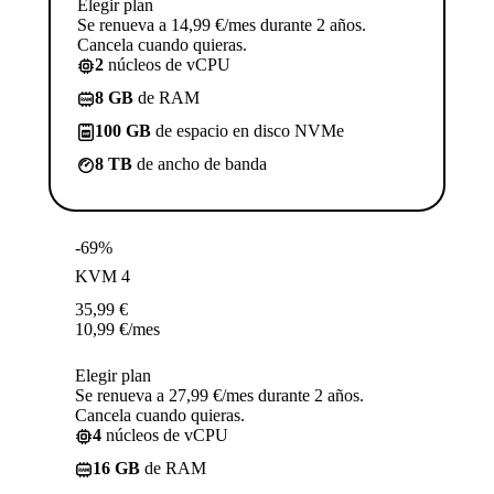
Elegir plan
Se renueva a 14,99 €/mes durante 2 años.
Cancela cuando quieras.
2
núcleos de vCPU
8 GB
de RAM
100 GB
de espacio en disco NVMe
8 TB
de ancho de banda
-69%
KVM 4
35,99
€
10,99
€
/mes
Elegir plan
Se renueva a 27,99 €/mes durante 2 años.
Cancela cuando quieras.
4
núcleos de vCPU
16 GB
de RAM