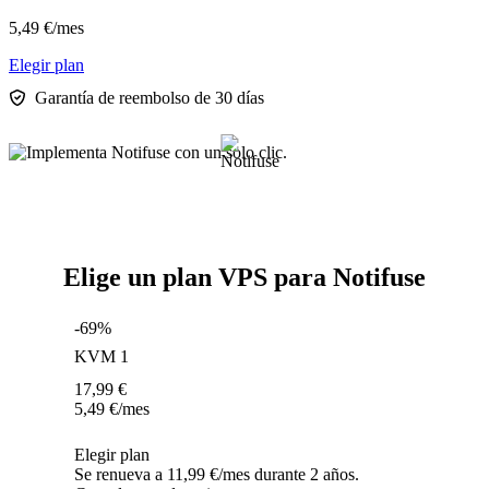
5,49
€
/mes
Elegir plan
Garantía de reembolso de 30 días
Elige un plan VPS para Notifuse
-69%
KVM 1
17,99
€
5,49
€
/mes
Elegir plan
Se renueva a 11,99 €/mes durante 2 años.