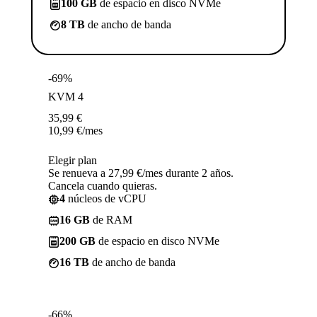
100 GB
de espacio en disco NVMe
8 TB
de ancho de banda
-69%
KVM 4
35,99
€
10,99
€
/mes
Elegir plan
Se renueva a 27,99 €/mes durante 2 años.
Cancela cuando quieras.
4
núcleos de vCPU
16 GB
de RAM
200 GB
de espacio en disco NVMe
16 TB
de ancho de banda
-66%