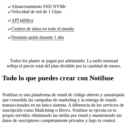
Almacenamiento SSD NVMe
Velocidad de red de 1 Gbps
API pública
Centros de datos
en todo el mundo
Dominio gratis durante 1 año
Todos los planes se pagan por adelantado. La tarifa mensual
refleja el precio total del plan dividido por la cantidad de meses.
Todo lo que puedes crear con Notifuse
Notifuse es una plataforma de email de código abierto y autoalojada
que consolida las campañas de marketing y la entrega de emails
transaccionales en un único sistema. A diferencia de los servicios de
suscripción como Mailchimp o Brevo, Notifuse se ejecuta en tu
propio servidor, eliminando las tarifas por email y manteniendo tus
datos de suscriptores completamente privados y bajo tu control.