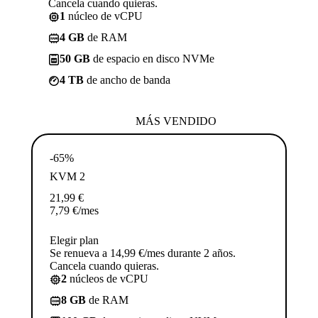
Cancela cuando quieras.
1
núcleo de vCPU
4 GB
de RAM
50 GB
de espacio en disco NVMe
4 TB
de ancho de banda
MÁS VENDIDO
-65%
KVM 2
21,99
€
7,79
€
/mes
Elegir plan
Se renueva a 14,99 €/mes durante 2 años.
Cancela cuando quieras.
2
núcleos de vCPU
8 GB
de RAM