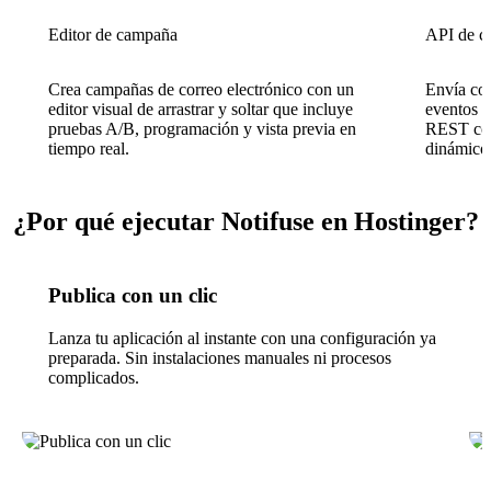
Editor de campaña
API de co
Crea campañas de correo electrónico con un
Envía cor
editor visual de arrastrar y soltar que incluye
eventos p
pruebas A/B, programación y vista previa en
REST con 
tiempo real.
dinámico 
¿Por qué ejecutar Notifuse en Hostinger?
Publica con un clic
Lanza tu aplicación al instante con una configuración ya
preparada. Sin instalaciones manuales ni procesos
complicados.