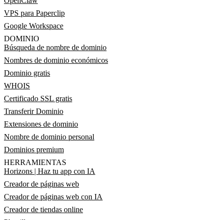
OpenClaw
VPS para Paperclip
Google Workspace
DOMINIO
Búsqueda de nombre de dominio
Nombres de dominio económicos
Dominio gratis
WHOIS
Certificado SSL gratis
Transferir Dominio
Extensiones de dominio
Nombre de dominio personal
Dominios premium
HERRAMIENTAS
Horizons | Haz tu app con IA
Creador de páginas web
Creador de páginas web con IA
Creador de tiendas online