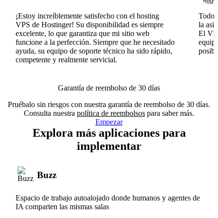
¡Estoy increíblemente satisfecho con el hosting
Todo v
VPS de Hostinger! Su disponibilidad es siempre
la asi
excelente, lo que garantiza que mi sitio web
El VPS
funcione a la perfección. Siempre que he necesitado
equipo
ayuda, su equipo de soporte técnico ha sido rápido,
posib
competente y realmente servicial.
Garantía de reembolso de 30 días
Pruébalo sin riesgos con nuestra garantía de reembolso de 30 días.
Consulta nuestra
política de reembolsos
para saber más.
Empezar
Explora más aplicaciones para
implementar
Buzz
Espacio de trabajo autoalojado donde humanos y agentes de
IA comparten las mismas salas