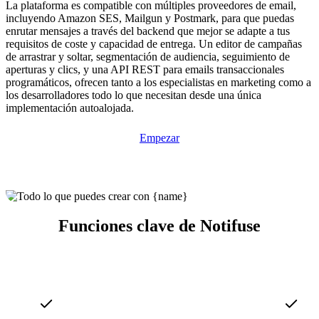
La plataforma es compatible con múltiples proveedores de email,
incluyendo Amazon SES, Mailgun y Postmark, para que puedas
enrutar mensajes a través del backend que mejor se adapte a tus
requisitos de coste y capacidad de entrega. Un editor de campañas
de arrastrar y soltar, segmentación de audiencia, seguimiento de
aperturas y clics, y una API REST para emails transaccionales
programáticos, ofrecen tanto a los especialistas en marketing como a
los desarrolladores todo lo que necesitan desde una única
implementación autoalojada.
Empezar
Funciones clave de Notifuse