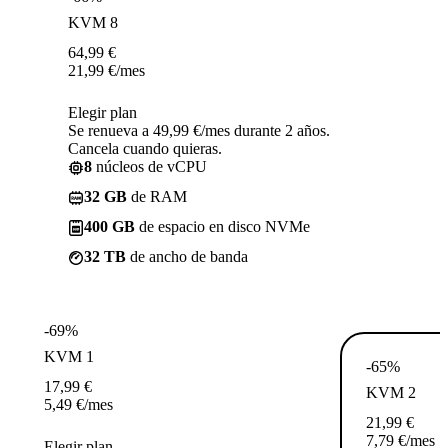
KVM 8
64,99
€
21,99
€
/mes
Elegir plan
Se renueva a 49,99 €/mes durante 2 años.
Cancela cuando quieras.
8
núcleos de vCPU
32 GB
de RAM
400 GB
de espacio en disco NVMe
32 TB
de ancho de banda
-69%
KVM 1
-65%
17,99
€
KVM 2
5,49
€
/mes
21,99
€
7,79
€
/mes
Elegir plan