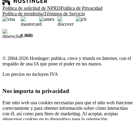
Política de solicitud de NPRD
Política de Privacidad
Política de reembolso
Términos de Servicio
y más
© 2004-2026 Hostinger: publica, crece y triunfa en Internet, con el
respaldo de una IA que pone el poder en tus manos.
Los precios no incluyen IVA
Nos importa tu privacidad
Este sitio web usa cookies necesarias para que el sitio web funcione
correctamente y para obtener información sobre cómo interactúas
con él, así como para fines de marketing. Al aceptar, aceptas
almacenar cookies en tu dispositivo para la orientación,
personalización y análisis de anuncios, como se describe en nuestra
Política de cookies
.