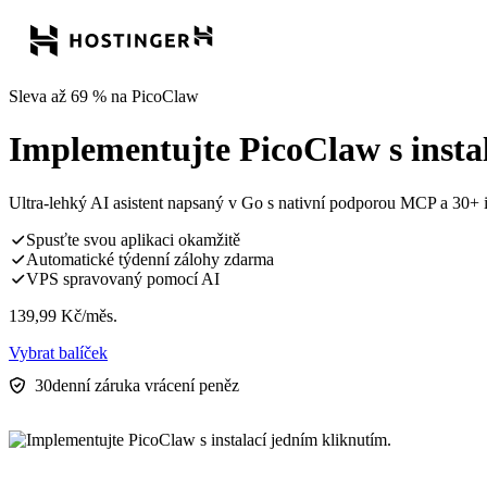
Sleva až 69 % na PicoClaw
Implementujte PicoClaw s insta
Ultra-lehký AI asistent napsaný v Go s nativní podporou MCP a 30+
Spusťte svou aplikaci okamžitě
Automatické týdenní zálohy zdarma
VPS spravovaný pomocí AI
139,99
Kč
/měs.
Vybrat balíček
30denní záruka vrácení peněz