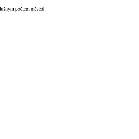
slušným počtem měsíců.