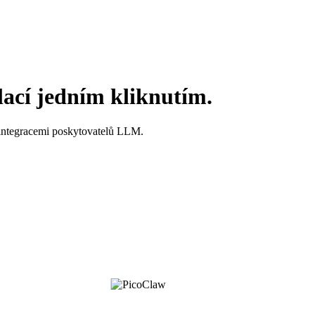
lací jedním kliknutím.
 integracemi poskytovatelů LLM.