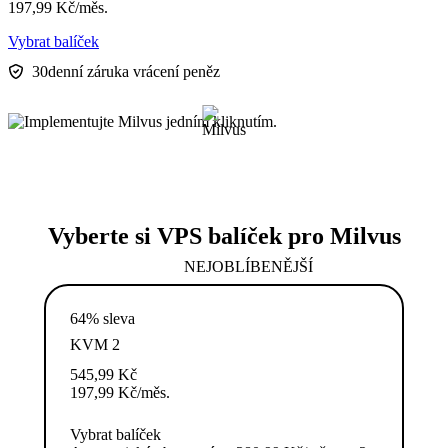
197,99
Kč
/měs.
Vybrat balíček
30denní záruka vrácení peněz
Vyberte si VPS balíček pro Milvus
NEJOBLÍBENĚJŠÍ
64% sleva
KVM 2
545,99
Kč
197,99
Kč
/měs.
Vybrat balíček