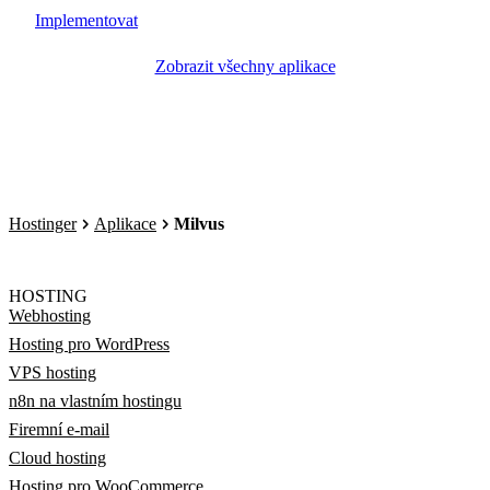
Implementovat
Zobrazit všechny aplikace
Hostinger
Aplikace
Milvus
HOSTING
Webhosting
Hosting pro WordPress
VPS hosting
n8n na vlastním hostingu
Firemní e-mail
Cloud hosting
Hosting pro WooCommerce