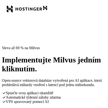
Sleva až 69 % na Milvus
Implementujte Milvus jedním
kliknutím.
Open-source vektorová databáze vytvořená pro AI aplikace, která
prohledává miliardy vnoření s latencí pod jednu milisekundu.
Spusťte svou aplikaci okamžitě
Automatické týdenní zálohy zdarma
VPS spravovaný pomocí AI