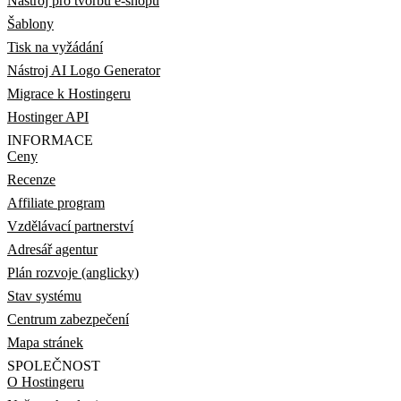
Nástroj pro tvorbu e-shopu
Šablony
Tisk na vyžádání
Nástroj AI Logo Generator
Migrace k Hostingeru
Hostinger API
INFORMACE
Ceny
Recenze
Affiliate program
Vzdělávací partnerství
Adresář agentur
Plán rozvoje (anglicky)
Stav systému
Centrum zabezpečení
Mapa stránek
SPOLEČNOST
O Hostingeru