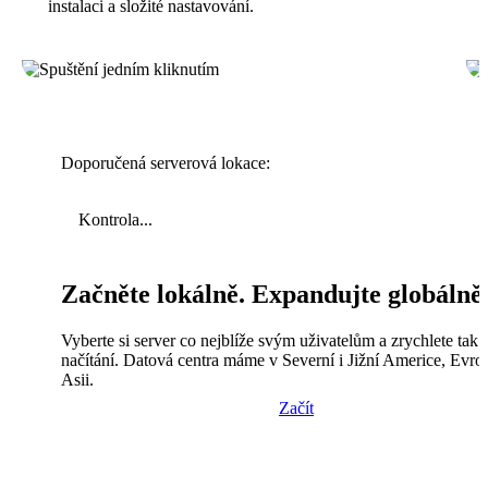
instalaci a složité nastavování.
Doporučená serverová lokace:
Kontrola...
Začněte lokálně. Expandujte globálně
Vyberte si server co nejblíže svým uživatelům a zrychlete tak
načítání. Datová centra máme v Severní i Jižní Americe, Evro
Asii.
Začít