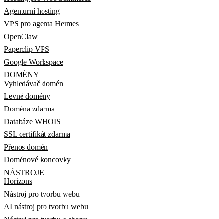
Agenturní hosting
VPS pro agenta Hermes
OpenClaw
Paperclip VPS
Google Workspace
DOMÉNY
Vyhledávač domén
Levné domény
Doména zdarma
Databáze WHOIS
SSL certifikát zdarma
Přenos domén
Doménové koncovky
NÁSTROJE
Horizons
Nástroj pro tvorbu webu
AI nástroj pro tvorbu webu