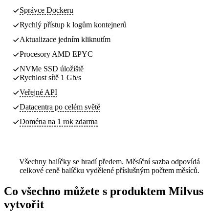
Správce Dockeru
Rychlý přístup k logům kontejnerů
Aktualizace jedním kliknutím
Procesory AMD EPYC
NVMe SSD úložiště
Rychlost sítě 1 Gb/s
Veřejné API
Datacentra
po celém světě
Doména na 1 rok zdarma
Všechny balíčky se hradí předem. Měsíční sazba odpovídá
celkové ceně balíčku vydělené příslušným počtem měsíců.
Co všechno můžete s produktem Milvus
vytvořit