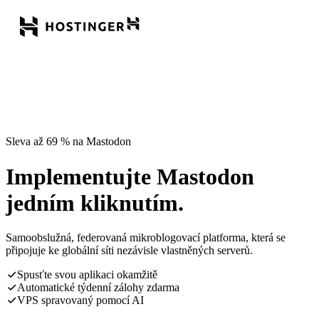
Sleva až 69 % na Mastodon
Implementujte Mastodon
jedním kliknutím.
Samoobslužná, federovaná mikroblogovací platforma, která se
připojuje ke globální síti nezávisle vlastněných serverů.
Spusťte svou aplikaci okamžitě
Automatické týdenní zálohy zdarma
VPS spravovaný pomocí AI