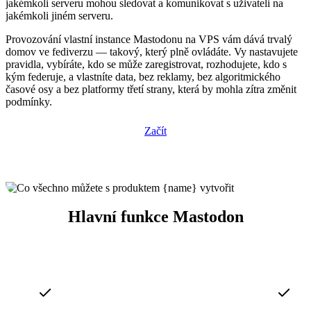
jakémkoli serveru mohou sledovat a komunikovat s uživateli na
jakémkoli jiném serveru.
Provozování vlastní instance Mastodonu na VPS vám dává trvalý
domov ve fediverzu — takový, který plně ovládáte. Vy nastavujete
pravidla, vybíráte, kdo se může zaregistrovat, rozhodujete, kdo s
kým federuje, a vlastníte data, bez reklamy, bez algoritmického
časové osy a bez platformy třetí strany, která by mohla zítra změnit
podmínky.
Začít
Hlavní funkce Mastodon