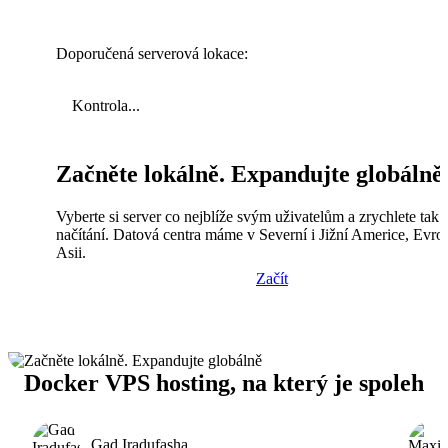
Doporučená serverová lokace:
Kontrola...
Začněte lokálně. Expandujte globálně
Vyberte si server co nejblíže svým uživatelům a zrychlete tak
načítání. Datová centra máme v Severní i Jižní Americe, Evro
Asii.
Začít
Docker VPS hosting, na který je spoleh
Gad Iradufasha