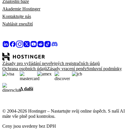
Znalostní báze
Akademie Hostinger
Kontaktujte nás
Nahlásit zneužití
Zásady pro vyžádání neveřejných registračních údajů
Ochrana osobních údajů
Zásady vracení peněz
Smluvní podmínky
A další
© 2004-2026 Hostinger – Nastartujte svůj online úspěch. S naší AI
máte vše plně pod kontrolou.
Ceny jsou uvedeny bez DPH