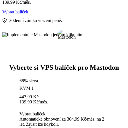
139,99
Kč
/měs.
Vybrat balíček
30denní záruka vrácení peněz
Vyberte si VPS balíček pro Mastodon
68% sleva
KVM 1
443,99
Kč
139,99
Kč
/měs.
Vybrat balíček
Automatické obnovení za 304,99 Kč/měs. na 2
let. Zrušit lze kdykoli.