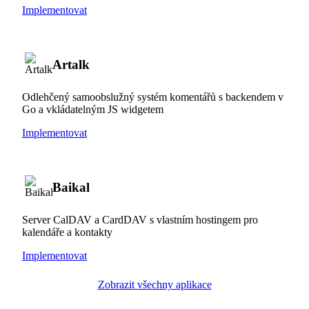
Implementovat
Artalk
Odlehčený samoobslužný systém komentářů s backendem v
Go a vkládatelným JS widgetem
Implementovat
Baikal
Server CalDAV a CardDAV s vlastním hostingem pro
kalendáře a kontakty
Implementovat
Zobrazit všechny aplikace