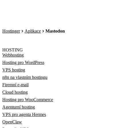
Hostinger
Aplikace
Mastodon
HOSTING
Webhosting
Hosting pro WordPress
VPS hosting
n8n na vlastním hostingu
Firemní e-mail
Cloud hosting
Hosting pro WooCommerce
Agenturní hosting
VPS pro agenta Hermes
OpenClaw