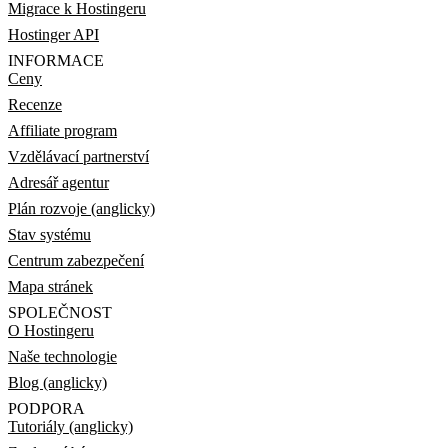
Migrace k Hostingeru
Hostinger API
INFORMACE
Ceny
Recenze
Affiliate program
Vzdělávací partnerství
Adresář agentur
Plán rozvoje (anglicky)
Stav systému
Centrum zabezpečení
Mapa stránek
SPOLEČNOST
O Hostingeru
Naše technologie
Blog (anglicky)
PODPORA
Tutoriály (anglicky)