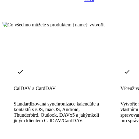
CalDAV a CardDAV
Víceuživa
Standardizovaná synchronizace kalendáře a
Vytvořte 
kontaktů s iOS, macOS, Android,
vlastními
Thunderbird, Outlook, DAVx5 a jakýmkoli
spravova
jiným klientem CalDAV/CardDAV.
pro správ