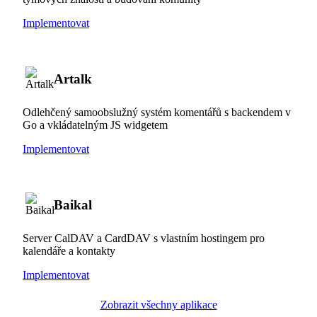
Implementovat
Artalk
Odlehčený samoobslužný systém komentářů s backendem v
Go a vkládatelným JS widgetem
Implementovat
Baikal
Server CalDAV a CardDAV s vlastním hostingem pro
kalendáře a kontakty
Implementovat
Zobrazit všechny aplikace