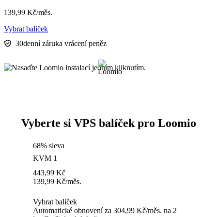
139,99
Kč
/měs.
Vybrat balíček
30denní záruka vrácení peněz
Vyberte si VPS balíček pro Loomio
68% sleva
KVM 1
443,99
Kč
139,99
Kč
/měs.
Vybrat balíček
Automatické obnovení za 304,99 Kč/měs. na 2