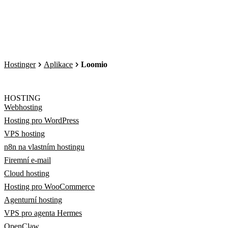
Hostinger
Aplikace
Loomio
HOSTING
Webhosting
Hosting pro WordPress
VPS hosting
n8n na vlastním hostingu
Firemní e-mail
Cloud hosting
Hosting pro WooCommerce
Agenturní hosting
VPS pro agenta Hermes
OpenClaw