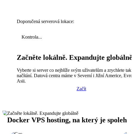
Doporučená serverová lokace:
Kontrola...
Začněte lokálně. Expandujte globálně
Vyberte si server co nejblíže svým uživatelům a zrychlete tak
načítání. Datová centra máme v Severní i Jižní Americe, Evro
Asii.
Začít
Docker VPS hosting, na který je spoleh