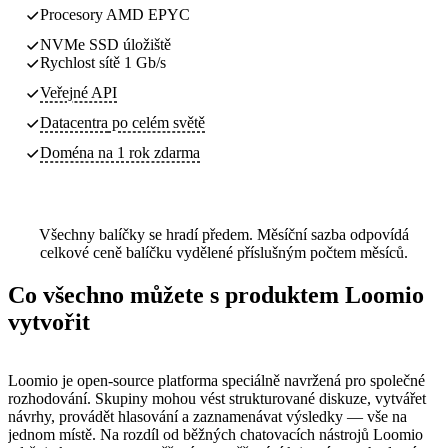
Procesory AMD EPYC
NVMe SSD úložiště
Rychlost sítě 1 Gb/s
Veřejné API
Datacentra
po celém světě
Doména na 1 rok zdarma
Všechny balíčky se hradí předem. Měsíční sazba odpovídá
celkové ceně balíčku vydělené příslušným počtem měsíců.
Co všechno můžete s produktem Loomio
vytvořit
Loomio je open-source platforma speciálně navržená pro společné
rozhodování. Skupiny mohou vést strukturované diskuze, vytvářet
návrhy, provádět hlasování a zaznamenávat výsledky — vše na
jednom místě. Na rozdíl od běžných chatovacích nástrojů Loomio