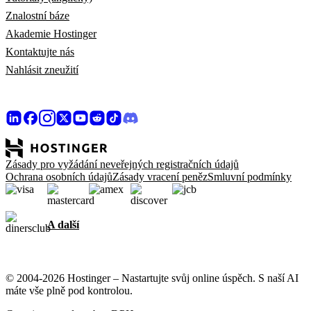
Znalostní báze
Akademie Hostinger
Kontaktujte nás
Nahlásit zneužití
Zásady pro vyžádání neveřejných registračních údajů
Ochrana osobních údajů
Zásady vracení peněz
Smluvní podmínky
A další
© 2004-2026 Hostinger – Nastartujte svůj online úspěch. S naší AI
máte vše plně pod kontrolou.