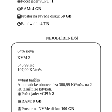
Počet jader vCPU:
1
RAM:
4 GB
Prostor na NVMe disku:
50 GB
Bandwidth:
4 TB
NEJOBLÍBENĚJŠÍ
64% sleva
KVM 2
545,99
Kč
197,99
Kč
/měs.
Vybrat balíček
Automatické obnovení za 380,99 Kč/měs. na 2
let. Zrušit lze kdykoli.
Počet jader vCPU:
2
RAM:
8 GB
Prostor na NVMe disku:
100 GB