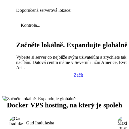
Doporučená serverová lokace:
Kontrola...
Začněte lokálně. Expandujte globálně
Vyberte si server co nejblíže svým uživatelům a zrychlete tak
načítání. Datová centra máme v Severní i Jižní Americe, Evro
Asii.
Začít
Docker VPS hosting, na který je spoleh
Gad Iradufasha