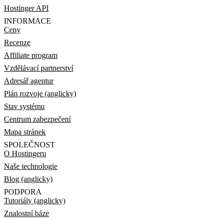
Hostinger API
INFORMACE
Ceny
Recenze
Affiliate program
Vzdělávací partnerství
Adresář agentur
Plán rozvoje (anglicky)
Stav systému
Centrum zabezpečení
Mapa stránek
SPOLEČNOST
O Hostingeru
Naše technologie
Blog (anglicky)
PODPORA
Tutoriály (anglicky)
Znalostní báze