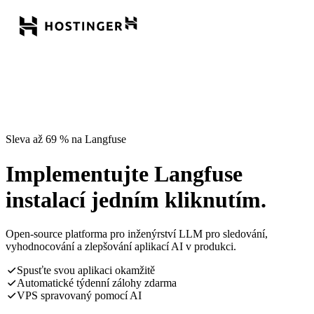
Sleva až 69 % na Langfuse
Implementujte Langfuse
instalací jedním kliknutím.
Open-source platforma pro inženýrství LLM pro sledování,
vyhodnocování a zlepšování aplikací AI v produkci.
Spusťte svou aplikaci okamžitě
Automatické týdenní zálohy zdarma
VPS spravovaný pomocí AI