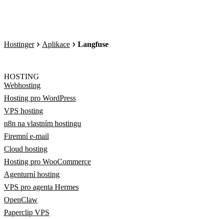
Hostinger
Aplikace
Langfuse
HOSTING
Webhosting
Hosting pro WordPress
VPS hosting
n8n na vlastním hostingu
Firemní e-mail
Cloud hosting
Hosting pro WooCommerce
Agenturní hosting
VPS pro agenta Hermes
OpenClaw
Paperclip VPS