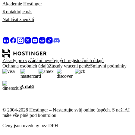
Akademie Hostinger
Kontaktujte nás
Nahlásit zneužití
Zásady pro vyžádání neveřejných registračních údajů
Ochrana osobních údajů
Zásady vracení peněz
Smluvní podmínky
A další
© 2004-2026 Hostinger – Nastartujte svůj online úspěch. S naší AI
máte vše plně pod kontrolou.
Ceny jsou uvedeny bez DPH