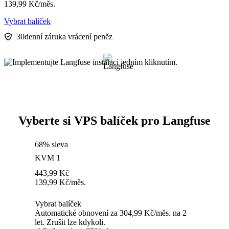
139,99
Kč
/měs.
Vybrat balíček
30denní záruka vrácení peněz
Vyberte si VPS balíček pro Langfuse
68% sleva
KVM 1
443,99
Kč
139,99
Kč
/měs.
Vybrat balíček
Automatické obnovení za 304,99 Kč/měs. na 2
let. Zrušit lze kdykoli.