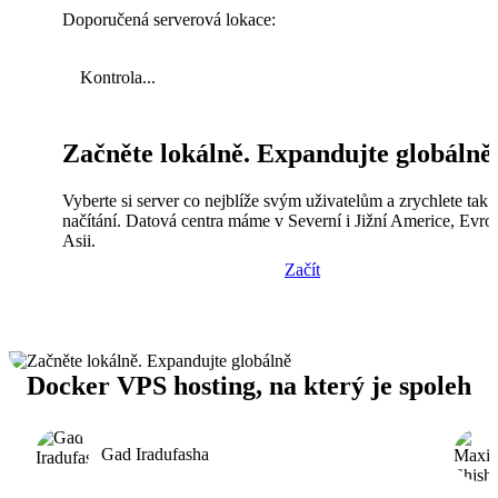
Doporučená serverová lokace:
Kontrola...
Začněte lokálně. Expandujte globálně
Vyberte si server co nejblíže svým uživatelům a zrychlete tak
načítání. Datová centra máme v Severní i Jižní Americe, Evro
Asii.
Začít
Docker VPS hosting, na který je spoleh
Gad Iradufasha