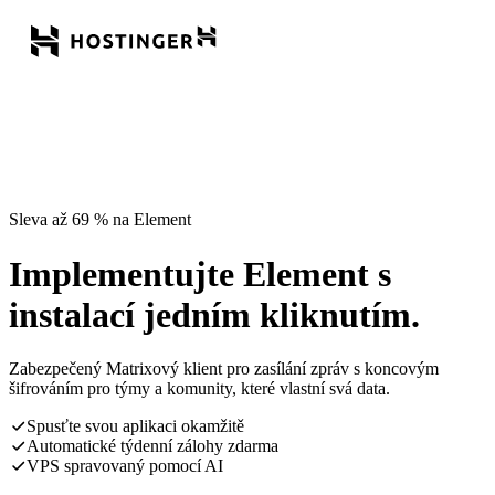
Sleva až 69 % na Element
Implementujte Element s
instalací jedním kliknutím.
Zabezpečený Matrixový klient pro zasílání zpráv s koncovým
šifrováním pro týmy a komunity, které vlastní svá data.
Spusťte svou aplikaci okamžitě
Automatické týdenní zálohy zdarma
VPS spravovaný pomocí AI