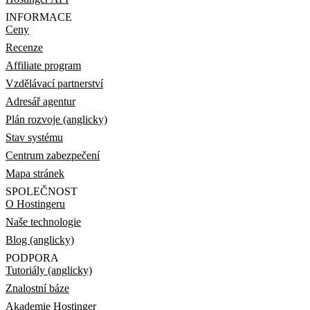
INFORMACE
Ceny
Recenze
Affiliate program
Vzdělávací partnerství
Adresář agentur
Plán rozvoje (anglicky)
Stav systému
Centrum zabezpečení
Mapa stránek
SPOLEČNOST
O Hostingeru
Naše technologie
Blog (anglicky)
PODPORA
Tutoriály (anglicky)
Znalostní báze
Akademie Hostinger