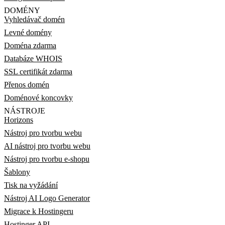
DOMÉNY
Vyhledávač domén
Levné domény
Doména zdarma
Databáze WHOIS
SSL certifikát zdarma
Přenos domén
Doménové koncovky
NÁSTROJE
Horizons
Nástroj pro tvorbu webu
AI nástroj pro tvorbu webu
Nástroj pro tvorbu e-shopu
Šablony
Tisk na vyžádání
Nástroj AI Logo Generator
Migrace k Hostingeru
Hostinger API