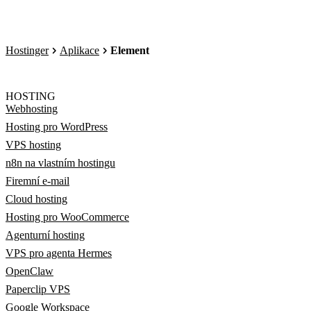
Hostinger
Aplikace
Element
HOSTING
Webhosting
Hosting pro WordPress
VPS hosting
n8n na vlastním hostingu
Firemní e-mail
Cloud hosting
Hosting pro WooCommerce
Agenturní hosting
VPS pro agenta Hermes
OpenClaw
Paperclip VPS
Google Workspace