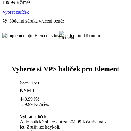
139,99
Kč
/měs.
Vybrat balíček
30denní záruka vrácení peněz
Vyberte si VPS balíček pro Element
68% sleva
KVM 1
443,99
Kč
139,99
Kč
/měs.
Vybrat balíček
Automatické obnovení za 304,99 Kč/měs. na 2
let. Zrušit lze kdykoli.