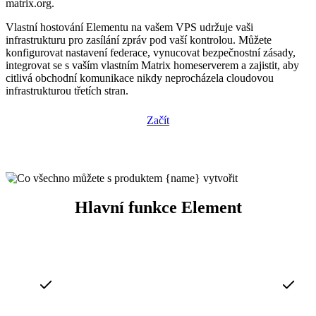
matrix.org.
Vlastní hostování Elementu na vašem VPS udržuje vaši
infrastrukturu pro zasílání zpráv pod vaší kontrolou. Můžete
konfigurovat nastavení federace, vynucovat bezpečnostní zásady,
integrovat se s vaším vlastním Matrix homeserverem a zajistit, aby
citlivá obchodní komunikace nikdy neprocházela cloudovou
infrastrukturou třetích stran.
Začít
Hlavní funkce Element