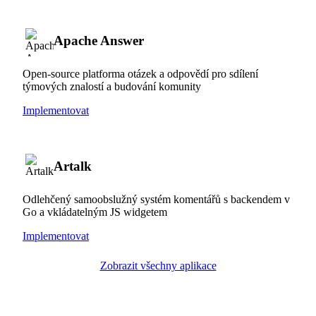
Apache Answer
Open-source platforma otázek a odpovědí pro sdílení
týmových znalostí a budování komunity
Implementovat
Artalk
Odlehčený samoobslužný systém komentářů s backendem v
Go a vkládatelným JS widgetem
Implementovat
Zobrazit všechny aplikace