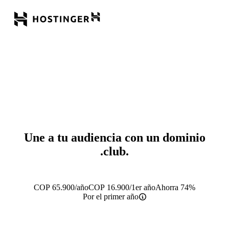
Une a tu audiencia con un dominio
.club
.
COP
65.900
/año
COP
16.900
/1er año
Ahorra 74%
Por el primer año