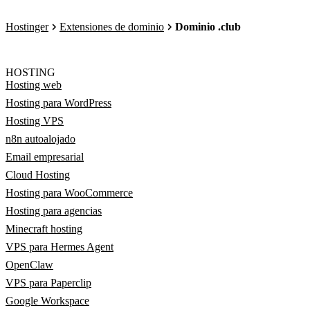
Hostinger
Extensiones de dominio
Dominio .club
HOSTING
Hosting web
Hosting para WordPress
Hosting VPS
n8n autoalojado
Email empresarial
Cloud Hosting
Hosting para WooCommerce
Hosting para agencias
Minecraft hosting
VPS para Hermes Agent
OpenClaw
VPS para Paperclip
Google Workspace