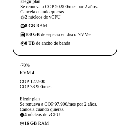
Elegir plan
Se renueva a COP 50.900/mes por 2 años.
Cancela cuando quieras.
2
núcleos de vCPU
8 GB
RAM
100 GB
de espacio en disco NVMe
8 TB
de ancho de banda
-70%
KVM 4
COP
127.900
COP
38.900
/mes
Elegir plan
Se renueva a COP 97.900/mes por 2 años.
Cancela cuando quieras.
4
núcleos de vCPU
16 GB
RAM