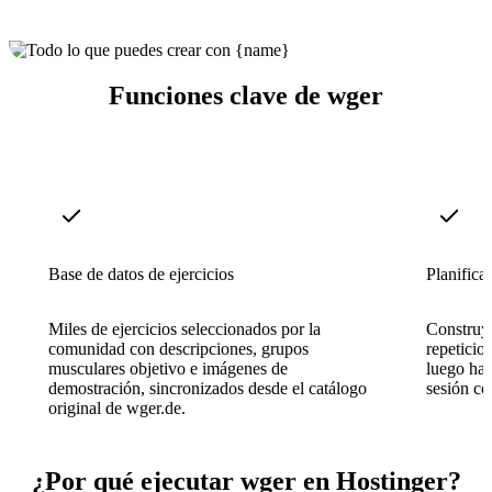
Funciones clave de wger
Base de datos de ejercicios
Planifica
Miles de ejercicios seleccionados por la
Construye
comunidad con descripciones, grupos
repeticio
musculares objetivo e imágenes de
luego haz
demostración, sincronizados desde el catálogo
sesión co
original de wger.de.
¿Por qué ejecutar wger en Hostinger?