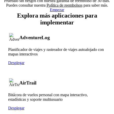
Pruébalo sin riesgos con nuestra garantía de reembolso de 30 días.
Puedes consultar nuestra
Política de reembolsos
para saber más.
Empezar
Explora más aplicaciones para
implementar
AdventureLog
Planificador de viajes y rastreador de viajes autoalojado con
mapas interactivos
Desplegar
AirTrail
Bitácora de vuelos personal con mapa interactivo,
estadísticas y soporte multiusuario
Desplegar