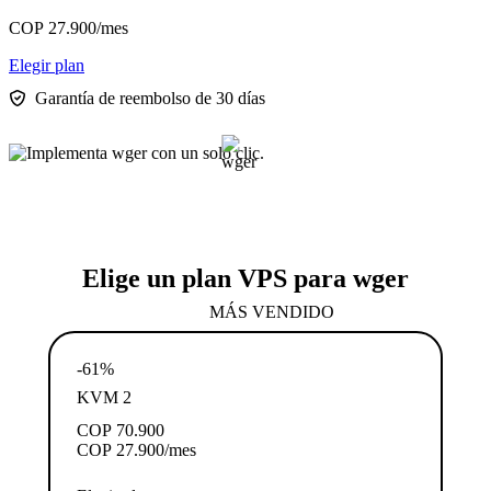
COP
27.900
/mes
Elegir plan
Garantía de reembolso de 30 días
Elige un plan VPS para wger
MÁS VENDIDO
-61%
KVM 2
COP
70.900
COP
27.900
/mes