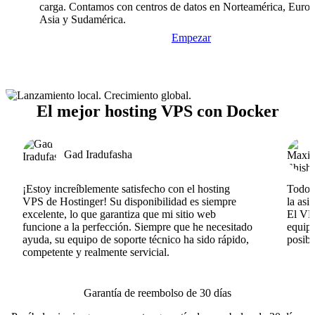
carga. Contamos con centros de datos en Norteamérica, Europ
Asia y Sudamérica.
Empezar
El mejor hosting VPS con Docker
Gad Iradufasha
¡Estoy increíblemente satisfecho con el hosting
Todo v
VPS de Hostinger! Su disponibilidad es siempre
la asi
excelente, lo que garantiza que mi sitio web
El VPS
funcione a la perfección. Siempre que he necesitado
equipo
ayuda, su equipo de soporte técnico ha sido rápido,
posib
competente y realmente servicial.
Garantía de reembolso de 30 días