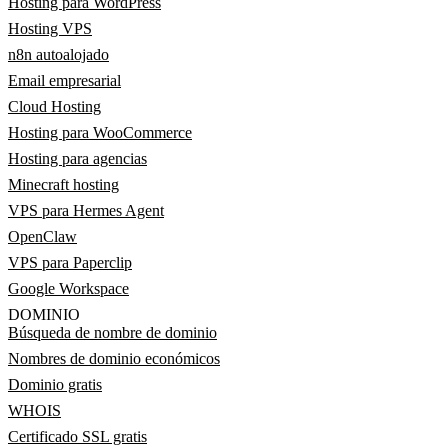
Hosting para WordPress
Hosting VPS
n8n autoalojado
Email empresarial
Cloud Hosting
Hosting para WooCommerce
Hosting para agencias
Minecraft hosting
VPS para Hermes Agent
OpenClaw
VPS para Paperclip
Google Workspace
DOMINIO
Búsqueda de nombre de dominio
Nombres de dominio económicos
Dominio gratis
WHOIS
Certificado SSL gratis