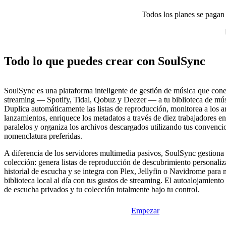
Todos los planes se pagan p
Todo lo que puedes crear con SoulSync
SoulSync es una plataforma inteligente de gestión de música que cone
streaming — Spotify, Tidal, Qobuz y Deezer — a tu biblioteca de mús
Duplica automáticamente las listas de reproducción, monitorea a los ar
lanzamientos, enriquece los metadatos a través de diez trabajadores 
paralelos y organiza los archivos descargados utilizando tus convenci
nomenclatura preferidas.
A diferencia de los servidores multimedia pasivos, SoulSync gestiona
colección: genera listas de reproducción de descubrimiento personaliza
historial de escucha y se integra con Plex, Jellyfin o Navidrome para 
biblioteca local al día con tus gustos de streaming. El autoalojamiento
de escucha privados y tu colección totalmente bajo tu control.
Empezar