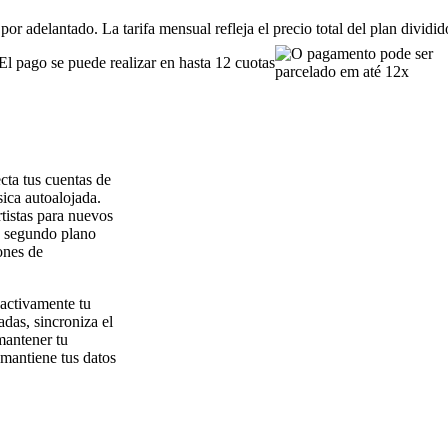
or adelantado. La tarifa mensual refleja el precio total del plan dividi
El pago se puede realizar en hasta 12 cuotas
cta tus cuentas de
ica autoalojada.
tistas para nuevos
en segundo plano
ones de
 activamente tu
das, sincroniza el
mantener tu
 mantiene tus datos