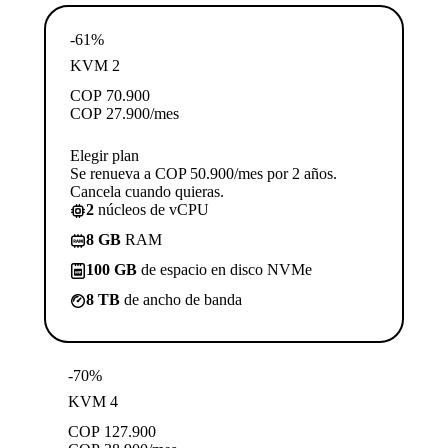
-61%
KVM 2
COP
70.900
COP
27.900
/mes
Elegir plan
Se renueva a COP 50.900/mes por 2 años.
Cancela cuando quieras.
2
núcleos de vCPU
8 GB
RAM
100 GB
de espacio en disco NVMe
8 TB
de ancho de banda
-70%
KVM 4
COP
127.900