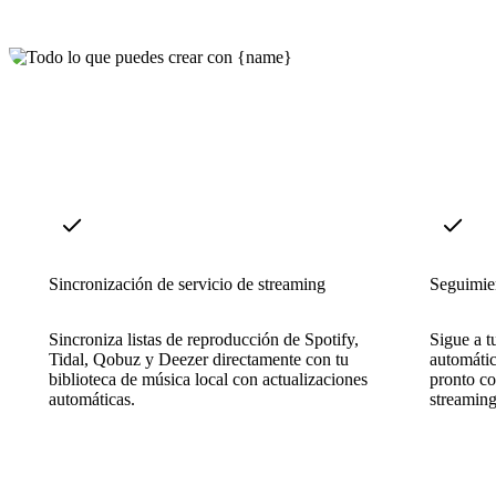
Sincronización de servicio de streaming
Seguimien
Sincroniza listas de reproducción de Spotify,
Sigue a tu
Tidal, Qobuz y Deezer directamente con tu
automátic
biblioteca de música local con actualizaciones
pronto co
automáticas.
streaming