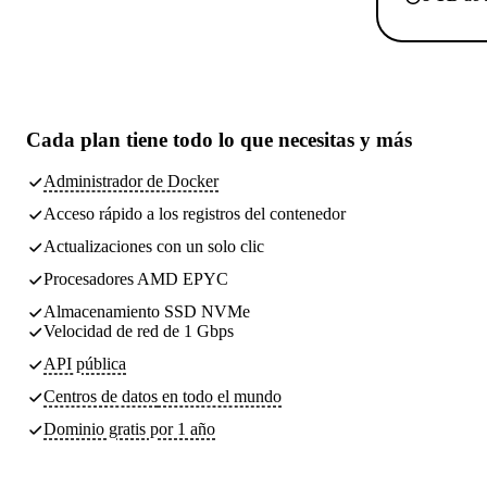
Cada plan tiene
todo lo que necesitas
y más
Administrador de Docker
Acceso rápido a los registros del contenedor
Actualizaciones con un solo clic
Procesadores AMD EPYC
Almacenamiento SSD NVMe
Velocidad de red de 1 Gbps
API pública
Centros de datos
en todo el mundo
Dominio gratis por 1 año