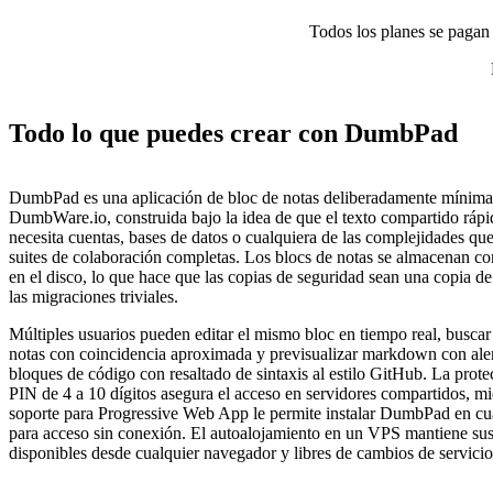
Todos los planes se pagan p
Todo lo que puedes crear con DumbPad
DumbPad es una aplicación de bloc de notas deliberadamente mínima
DumbWare.io, construida bajo la idea de que el texto compartido ráp
necesita cuentas, bases de datos o cualquiera de las complejidades qu
suites de colaboración completas. Los blocs de notas se almacenan c
en el disco, lo que hace que las copias de seguridad sean una copia de
las migraciones triviales.
Múltiples usuarios pueden editar el mismo bloc en tiempo real, buscar
notas con coincidencia aproximada y previsualizar markdown con alert
bloques de código con resaltado de sintaxis al estilo GitHub. La prot
PIN de 4 a 10 dígitos asegura el acceso en servidores compartidos, mi
soporte para Progressive Web App le permite instalar DumbPad en cua
para acceso sin conexión. El autoalojamiento en un VPS mantiene sus
disponibles desde cualquier navegador y libres de cambios de servicio