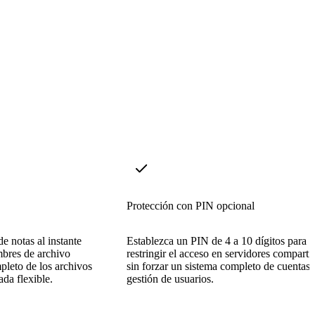
Protección con PIN opcional
e notas al instante
Establezca un PIN de 4 a 10 dígitos para
mbres de archivo
restringir el acceso en servidores comparti
leto de los archivos
sin forzar un sistema completo de cuentas 
da flexible.
gestión de usuarios.