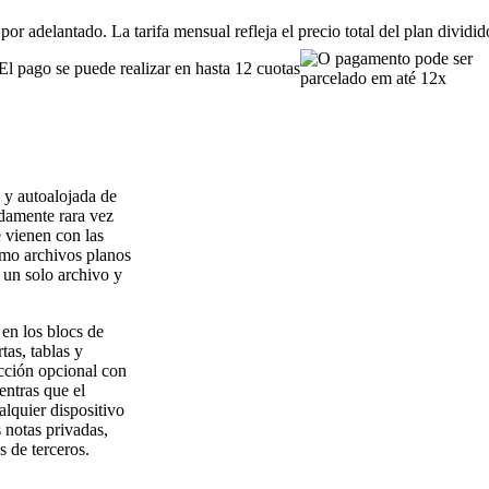
or adelantado. La tarifa mensual refleja el precio total del plan dividi
El pago se puede realizar en hasta 12 cuotas
 y autoalojada de
idamente rara vez
e vienen con las
omo archivos planos
 un solo archivo y
 en los blocs de
as, tablas y
ección opcional con
entras que el
lquier dispositivo
 notas privadas,
s de terceros.