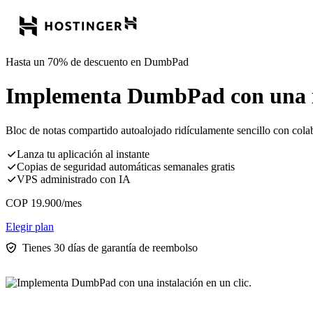
Hasta un 70% de descuento en DumbPad
Implementa DumbPad con una ins
Bloc de notas compartido autoalojado ridículamente sencillo con col
Lanza tu aplicación al instante
Copias de seguridad automáticas semanales gratis
VPS administrado con IA
COP
19.900
/mes
Elegir plan
Tienes 30 días de garantía de reembolso