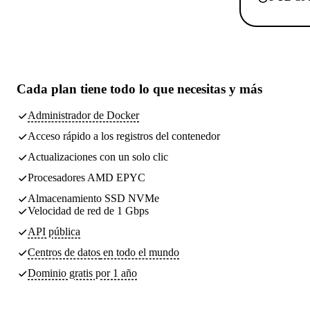
Cada plan tiene
todo lo que necesitas
y más
Administrador de Docker
Acceso rápido a los registros del contenedor
Actualizaciones con un solo clic
Procesadores AMD EPYC
Almacenamiento SSD NVMe
Velocidad de red de 1 Gbps
API pública
Centros de datos
en todo el mundo
Dominio gratis por 1 año