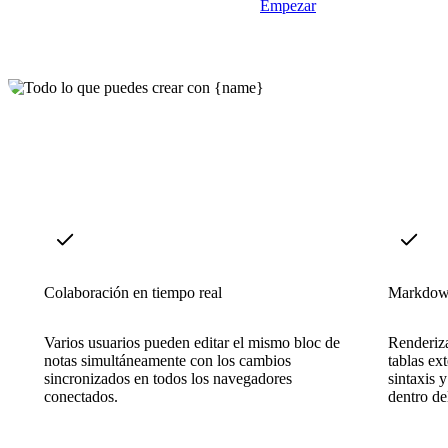
Empezar
Colaboración en tiempo real
Markdown
Varios usuarios pueden editar el mismo bloc de
Renderiza
notas simultáneamente con los cambios
tablas ex
sincronizados en todos los navegadores
sintaxis 
conectados.
dentro del