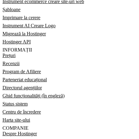
Instrument ecommerce creare site-uri web
Șabloane
Imprimare la cerere
Instrument AI Creare Logo
Migrează la Hostinger
Hostinger API
INFORMAȚII
Prețuri
Recenzii
Program de Afiliere
Parteneriat educațional
Directorul agențiilor
Ghid funcționalități (în engleză)
Status sistem
Centru de încredere
Harta site-ului
COMPANIE
Despre Hostinger