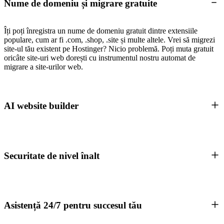
Nume de domeniu și migrare gratuite
Îți poți înregistra un nume de domeniu gratuit dintre extensiile
populare, cum ar fi .com, .shop, .site și multe altele. Vrei să migrezi
site-ul tău existent pe Hostinger? Nicio problemă. Poți muta gratuit
oricâte site-uri web dorești cu instrumentul nostru automat de
migrare a site-urilor web.
AI website builder
Securitate de nivel înalt
Asistență 24/7 pentru succesul tău