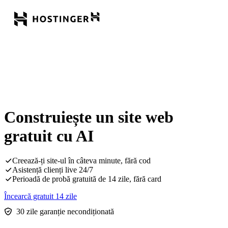
Construiește un site web
gratuit cu AI
Creează-ți site-ul în câteva minute, fără cod
Asistență clienți live 24/7
Perioadă de probă gratuită de 14 zile, fără card
Încearcă gratuit 14 zile
30 zile garanție necondiționată