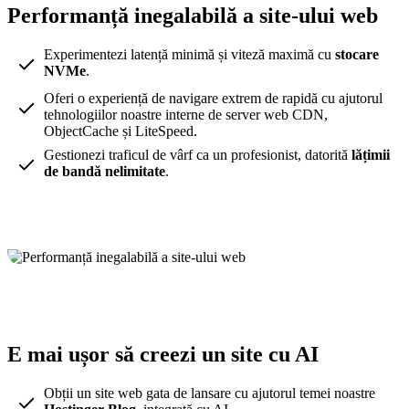
Performanță inegalabilă a site-ului web
Experimentezi latență minimă și viteză maximă cu
stocare
NVMe
.
Oferi o experiență de navigare extrem de rapidă cu ajutorul
tehnologiilor noastre interne de server web CDN,
ObjectCache și LiteSpeed.
Gestionezi traficul de vârf ca un profesionist, datorită
lățimii
de bandă nelimitate
.
E mai ușor să creezi un site cu AI
Obții un site web gata de lansare cu ajutorul temei noastre