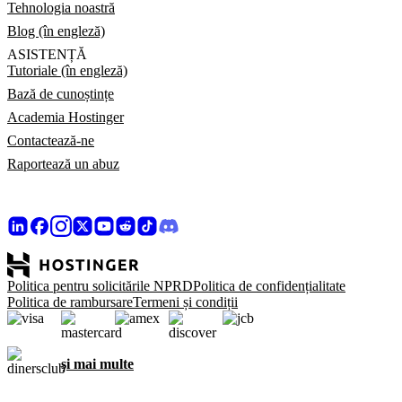
Tehnologia noastră
Blog (în engleză)
ASISTENȚĂ
Tutoriale (în engleză)
Bază de cunoștințe
Academia Hostinger
Contactează-ne
Raportează un abuz
Politica pentru solicitările NPRD
Politica de confidențialitate
Politica de rambursare
Termeni și condiții
și mai multe