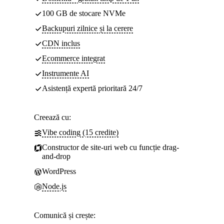
100 GB de stocare NVMe
Backupuri zilnice și la cerere
CDN inclus
Ecommerce integrat
Instrumente AI
Asistență expertă prioritară 24/7
Creează cu:
Vibe coding (15 credite)
Constructor de site-uri web cu funcție drag-
and-drop
WordPress
Node.js
Comunică și crește: