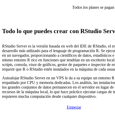
Todos los planes se pagan p
Todo lo que puedes crear con RStudio Ser
RStudio Server es la versión basada en web del IDE de RStudio, el e
desarrollo más utilizado para el lenguaje de programación R. Se ejec
en un navegador, proporcionando a científicos de datos, estadísticos e
mismo entorno R rico en funciones que tendrían en un escritorio loca
scripts, consola, visor de gráficos, gestor de paquetes e inspector de 
requerir que R o RStudio estén instalados en la máquina de cada usuar
Autoalojar RStudio Server en un VPS le da a su equipo un entorno R 
respaldado por CPU y memoria dedicadas. Los análisis, las instalacio
los grandes conjuntos de datos permanecen en el servidor en lugar de
recursos de la máquina local, lo que hace práctico ejecutar cargas de 
requieren mucha computación desde cualquier dispositivo.
Empezar