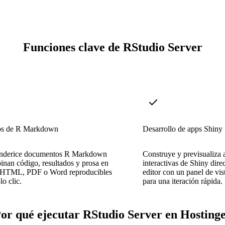
Funciones clave de RStudio Server
os de R Markdown
Desarrollo de apps Shiny
enderice documentos R Markdown
Construye y previsualiza 
nan código, resultados y prosa en
interactivas de Shiny dire
 HTML, PDF o Word reproducibles
editor con un panel de vis
lo clic.
para una iteración rápida.
or qué ejecutar RStudio Server en Hosting