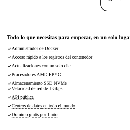
Todo lo que necesitas
para empezar, en un solo luga
Administrador de Docker
Acceso rápido a los registros del contenedor
Actualizaciones con un solo clic
Procesadores AMD EPYC
Almacenamiento SSD NVMe
Velocidad de red de 1 Gbps
API pública
Centros de datos
en todo el mundo
Dominio gratis por 1 año