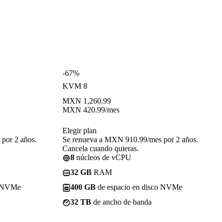
-67%
KVM 8
MXN
1,260.99
MXN
420.99
/mes
Elegir plan
por 2 años.
Se renueva a MXN 910.99/mes por 2 años.
Cancela cuando quieras.
8
núcleos de vCPU
32 GB
RAM
o NVMe
400 GB
de espacio en disco NVMe
32 TB
de ancho de banda