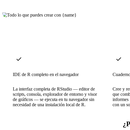
IDE de R completo en el navegador
Cuadern
La interfaz completa de RStudio — editor de
Cree y r
scripts, consola, explorador de entorno y visor
que combi
de gráficos — se ejecuta en tu navegador sin
informes
necesidad de una instalación local de R.
con un so
¿P