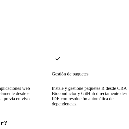
Gestión de paquetes
aplicaciones web
Instale y gestione paquetes R desde CRA
ctamente desde el
Bioconductor y GitHub directamente desd
ta previa en vivo
IDE con resolución automática de
dependencias.
er?