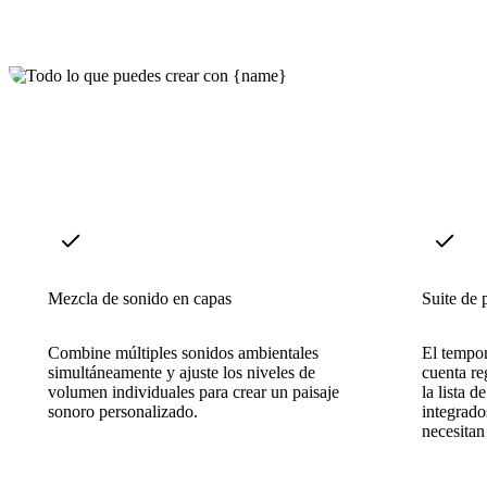
Mezcla de sonido en capas
Suite de 
Combine múltiples sonidos ambientales
El tempo
simultáneamente y ajuste los niveles de
cuenta reg
volumen individuales para crear un paisaje
la lista d
sonoro personalizado.
integrado
necesitan