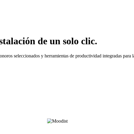
alación de un solo clic.
noros seleccionados y herramientas de productividad integradas para la