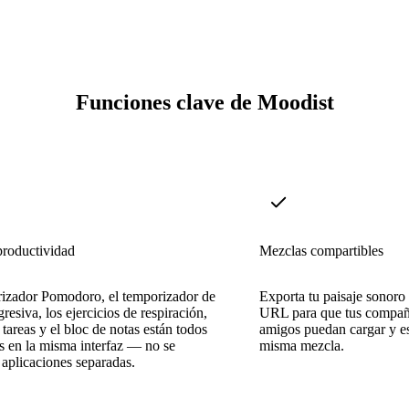
Funciones clave de Moodist
productividad
Mezclas compartibles
rizador Pomodoro, el temporizador de
Exporta tu paisaje sonoro
resiva, los ejercicios de respiración,
URL para que tus compañ
e tareas y el bloc de notas están todos
amigos puedan cargar y es
s en la misma interfaz — no se
misma mezcla.
 aplicaciones separadas.