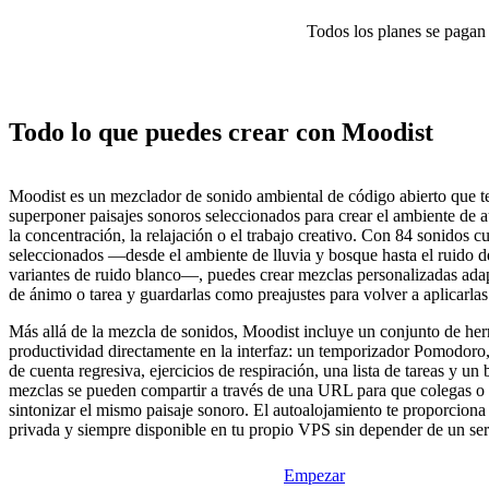
Todos los planes se pagan p
Todo lo que puedes crear con Moodist
Moodist es un mezclador de sonido ambiental de código abierto que t
superponer paisajes sonoros seleccionados para crear el ambiente de a
la concentración, la relajación o el trabajo creativo. Con 84 sonidos 
seleccionados —desde el ambiente de lluvia y bosque hasta el ruido de
variantes de ruido blanco—, puedes crear mezclas personalizadas adap
de ánimo o tarea y guardarlas como preajustes para volver a aplicarlas
Más allá de la mezcla de sonidos, Moodist incluye un conjunto de her
productividad directamente en la interfaz: un temporizador Pomodoro
de cuenta regresiva, ejercicios de respiración, una lista de tareas y un
mezclas se pueden compartir a través de una URL para que colegas 
sintonizar el mismo paisaje sonoro. El autoalojamiento te proporciona
privada y siempre disponible en tu propio VPS sin depender de un serv
Empezar