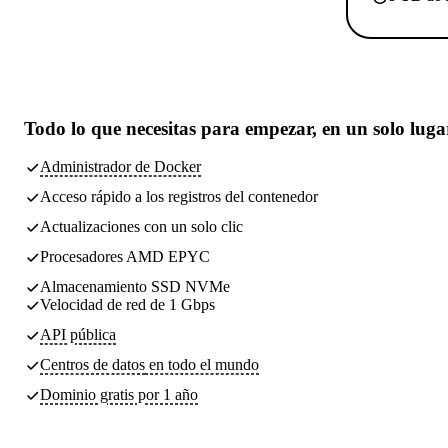
Todo lo que necesitas
para empezar, en un solo luga
Administrador de Docker
Acceso rápido a los registros del contenedor
Actualizaciones con un solo clic
Procesadores AMD EPYC
Almacenamiento SSD NVMe
Velocidad de red de 1 Gbps
API pública
Centros de datos
en todo el mundo
Dominio gratis por 1 año