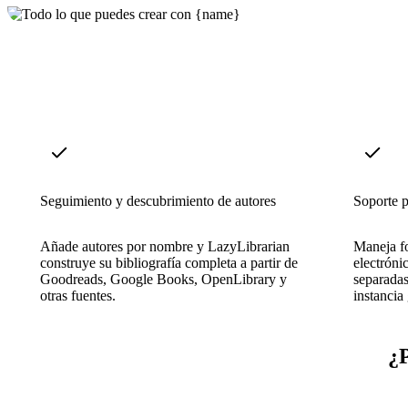
Seguimiento y descubrimiento de autores
Soporte p
Añade autores por nombre y LazyLibrarian
Maneja fo
construye su bibliografía completa a partir de
electróni
Goodreads, Google Books, OpenLibrary y
separadas
otras fuentes.
instancia
¿P