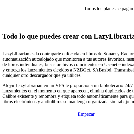
Todos los planes se pagan p
Todo lo que puedes crear con LazyLibrari
LazyLibrarian es la contraparte enfocada en libros de Sonarr y Radar
automatización autoalojado que monitorea a tus autores favoritos, ras
de libros individuales, busca archivos coincidentes en Usenet e indexa
y entrega los lanzamientos elegidos a NZBGet, SABnzbd, Transmissio
cualquier otro descargador que ya utilices.
Alojar LazyLibrarian en un VPS te proporciona un bibliotecario 24/7
lanzamientos en el momento en que aparecen, elimina duplicados de tu
Calibre existente y renombra y etiqueta todo automáticamente para qu
libros electrónicos y audiolibros se mantenga organizada sin trabajo 
Empezar