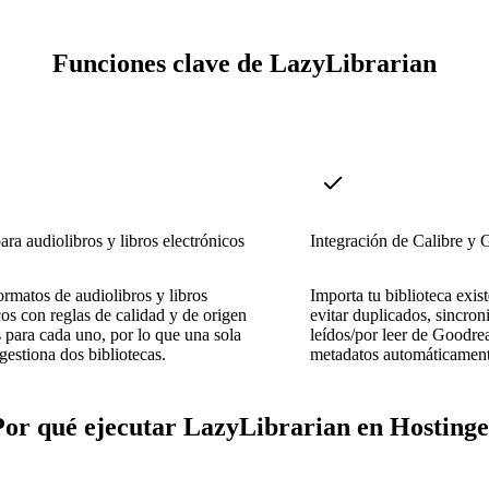
Funciones clave de LazyLibrarian
ara audiolibros y libros electrónicos
Integración de Calibre y
rmatos de audiolibros y libros
Importa tu biblioteca exis
cos con reglas de calidad y de origen
evitar duplicados, sincroni
 para cada uno, por lo que una sola
leídos/por leer de Goodrea
 gestiona dos bibliotecas.
metadatos automáticament
or qué ejecutar LazyLibrarian en Hosting