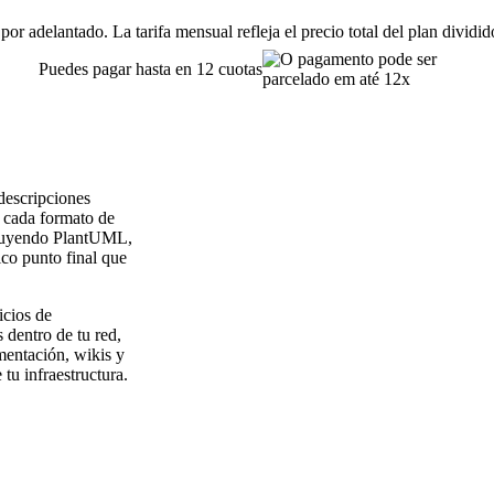
or adelantado. La tarifa mensual refleja el precio total del plan dividi
Puedes pagar hasta en 12 cuotas
descripciones
a cada formato de
cluyendo PlantUML,
co punto final que
icios de
 dentro de tu red,
mentación, wikis y
 tu infraestructura.