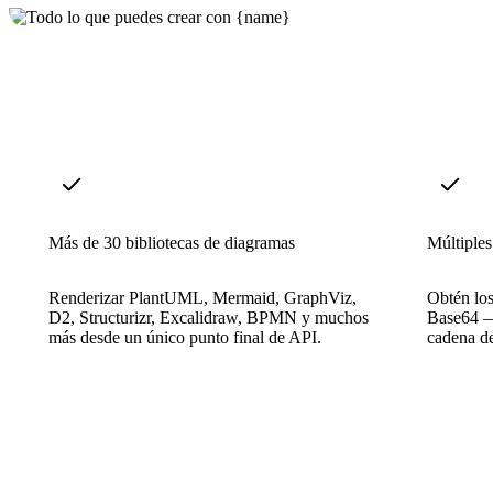
Más de 30 bibliotecas de diagramas
Múltiples
Renderizar PlantUML, Mermaid, GraphViz,
Obtén lo
D2, Structurizr, Excalidraw, BPMN y muchos
Base64 — 
más desde un único punto final de API.
cadena d