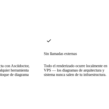
Sin llamadas externas
ta con Asciidoctor,
Todo el renderizado ocurre localmente en 
lquier herramienta
VPS — los diagramas de arquitectura y
 bloque de diagrama
sistema nunca salen de tu infraestructura.