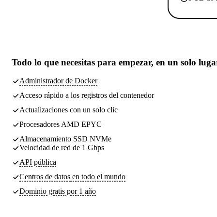
Todo lo que necesitas
para empezar, en un solo luga
Administrador de Docker
Acceso rápido a los registros del contenedor
Actualizaciones con un solo clic
Procesadores AMD EPYC
Almacenamiento SSD NVMe
Velocidad de red de 1 Gbps
API pública
Centros de datos
en todo el mundo
Dominio gratis por 1 año