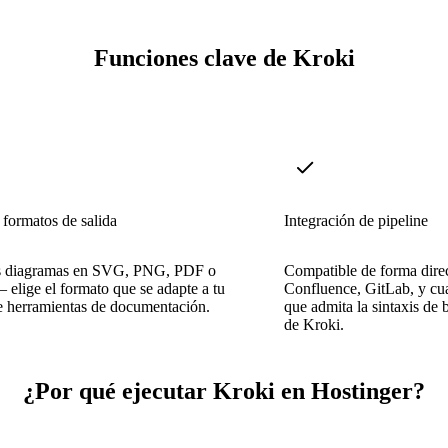
Funciones clave de Kroki
 formatos de salida
Integración de pipeline
s diagramas en SVG, PNG, PDF o
Compatible de forma direc
elige el formato que se adapte a tu
Confluence, GitLab, y cua
e herramientas de documentación.
que admita la sintaxis de
de Kroki.
¿Por qué ejecutar Kroki en Hostinger?