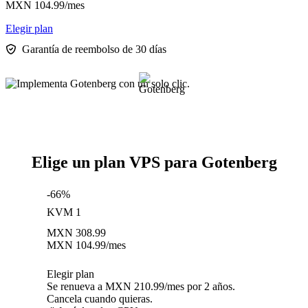
MXN
104.99
/mes
Elegir plan
Garantía de reembolso de 30 días
Elige un plan VPS para Gotenberg
-66%
KVM 1
MXN
308.99
MXN
104.99
/mes
Elegir plan
Se renueva a MXN 210.99/mes por 2 años.
Cancela cuando quieras.