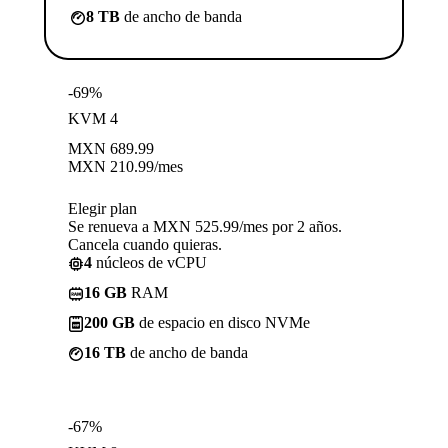
8 TB
de ancho de banda
-69%
KVM 4
MXN
689.99
MXN
210.99
/mes
Elegir plan
Se renueva a MXN 525.99/mes por 2 años.
Cancela cuando quieras.
4
núcleos de vCPU
16 GB
RAM
200 GB
de espacio en disco NVMe
16 TB
de ancho de banda
-67%