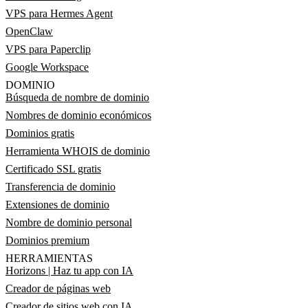
VPS para Hermes Agent
OpenClaw
VPS para Paperclip
Google Workspace
DOMINIO
Búsqueda de nombre de dominio
Nombres de dominio económicos
Dominios gratis
Herramienta WHOIS de dominio
Certificado SSL gratis
Transferencia de dominio
Extensiones de dominio
Nombre de dominio personal
Dominios premium
HERRAMIENTAS
Horizons | Haz tu app con IA
Creador de páginas web
Creador de sitios web con IA