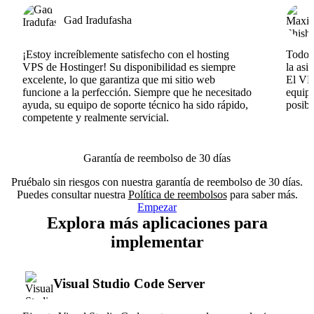
Gad Iradufasha
¡Estoy increíblemente satisfecho con el hosting
Todo v
VPS de Hostinger! Su disponibilidad es siempre
la asi
excelente, lo que garantiza que mi sitio web
El VPS
funcione a la perfección. Siempre que he necesitado
equipo
ayuda, su equipo de soporte técnico ha sido rápido,
posib
competente y realmente servicial.
Garantía de reembolso de 30 días
Pruébalo sin riesgos con nuestra garantía de reembolso de 30 días.
Puedes consultar nuestra
Política de reembolsos
para saber más.
Empezar
Explora más aplicaciones para
implementar
Visual Studio Code Server