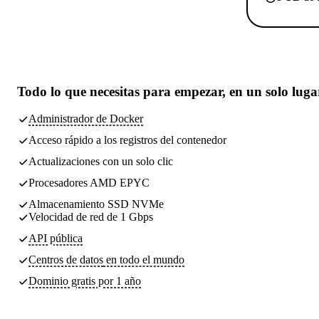
Todo lo que necesitas
para empezar, en un solo luga
Administrador de Docker
Acceso rápido a los registros del contenedor
Actualizaciones con un solo clic
Procesadores AMD EPYC
Almacenamiento SSD NVMe
Velocidad de red de 1 Gbps
API pública
Centros de datos
en todo el mundo
Dominio gratis por 1 año