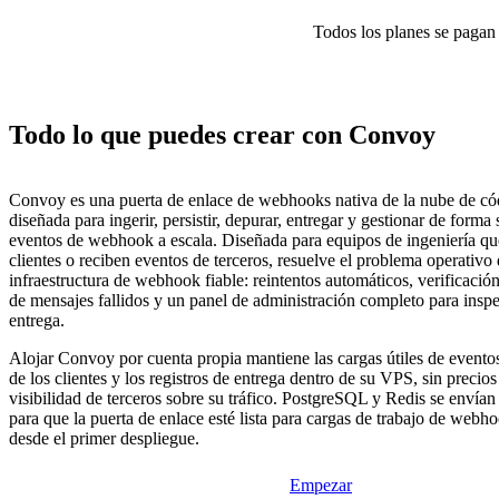
Todos los planes se pagan p
Todo lo que puedes crear con Convoy
Convoy es una puerta de enlace de webhooks nativa de la nube de cód
diseñada para ingerir, persistir, depurar, entregar y gestionar de forma
eventos de webhook a escala. Diseñada para equipos de ingeniería qu
clientes o reciben eventos de terceros, resuelve el problema operativo 
infraestructura de webhook fiable: reintentos automáticos, verificació
de mensajes fallidos y un panel de administración completo para insp
entrega.
Alojar Convoy por cuenta propia mantiene las cargas útiles de eventos
de los clientes y los registros de entrega dentro de su VPS, sin precios
visibilidad de terceros sobre su tráfico. PostgreSQL y Redis se envía
para que la puerta de enlace esté lista para cargas de trabajo de web
desde el primer despliegue.
Empezar