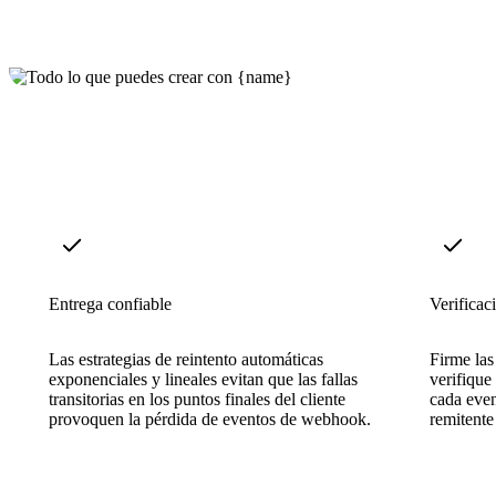
Entrega confiable
Verificac
Las estrategias de reintento automáticas
Firme las
exponenciales y lineales evitan que las fallas
verifique
transitorias en los puntos finales del cliente
cada even
provoquen la pérdida de eventos de webhook.
remitente 