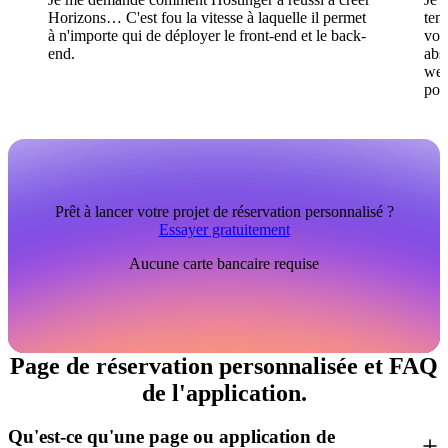
Horizons… C'est fou la vitesse à laquelle il permet
tem
à n'importe qui de déployer le front-end et le back-
vou
end.
abs
web
pour
Prêt à lancer votre projet de réservation personnalisé ?
Essayer gratuitement
Aucune carte bancaire requise
Page de réservation personnalisée et FAQ
de l'application.
Qu'est-ce qu'une page ou application de