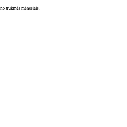
lano trukmės mėnesiais.