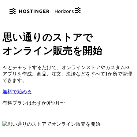
思い通りの
ストア
で
オンライン
販売を開始
AIとチャットするだけで、オンラインストアやカスタムEC
アプリを作成。商品、注文、決済などをすべて1か所で管理
できます。
無料で始める
有料プランはわずか0円/月〜