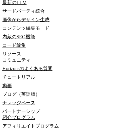
最新のLLM
サードパーティ統合
画像からデザイン生成
コンテンツ編集モード
内蔵のSEO機能
コード編集
リソース
コミュニティ
Horizonsのよくある質問
チュートリアル
動画
ブログ（英語版）
ナレッジベース
パートナーシップ
紹介プログラム
アフィリエイトプログラム