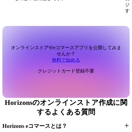
ジ
す
オンラインストアやeコマースアプリを公開してみま
せんか？
無料で始める
クレジットカード登録不要
Horizonsのオンラインストア作成に関
するよくある質問
Horizons eコマースとは？