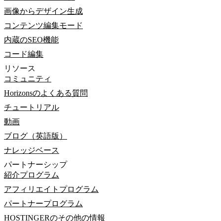
画像からデザイン生成
コンテンツ編集モード
内蔵のSEO機能
コード編集
リソース
コミュニティ
Horizonsのよくある質問
チュートリアル
動画
ブログ（英語版）
ナレッジベース
パートナーシップ
紹介プログラム
アフィリエイトプログラム
パートナープログラム
HOSTINGERのその他の情報