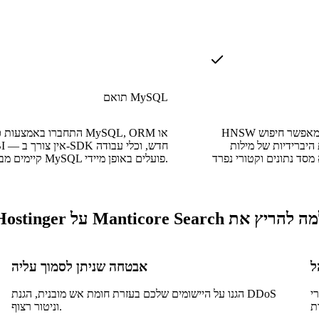
תואם MySQL
HNSW אינדקס וקטורי מובנה מאפשר חיפוש
התחברו באמצעות כל לקוח ORM
היברידיות של מילות
קיימים מבוססי MySQL פועלים באופן מיידי.
 להריץ את Manticore Search על Hostinger
אבטחה שניתן לסמוך עליה
דכנו
הגנו על היישומים שלכם בעזרת חומת אש מובנית, הגנת DDoS
וניטור רצוף.