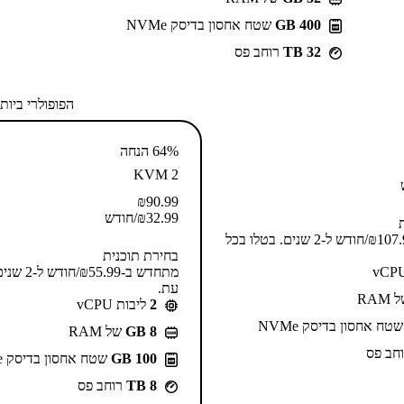
400 GB
שטח אחסון בדיסק NVMe
32 TB
רוחב פס
הפופולרי ביות
64% הנחה
KVM 2
₪
90.99
32.99
₪
/חודש
מתחדש ב-⁦107.99⁩₪/חודש ל-2 שנים. בטלו בכל
בחירת תוכנית
מתחדש ב-⁦.99
עת.
RAM
2
ליבות vCPU
טח אחסון בדיסק NVMe
GB 8
של RAM
חב פס
100 GB
שטח אחסון בדיסק NVMe
8 TB
רוחב פס