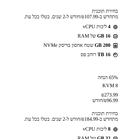
בחירת תוכנית
מתחדש ב-⁦107.99⁩₪/חודש ל-2 שנים. בטלו בכל עת.
4
ליבות vCPU
GB 16
של RAM
200 GB
שטח אחסון בדיסק NVMe
16 TB
רוחב פס
65% הנחה
KVM 8
₪
273.99
96.99
₪
/חודש
בחירת תוכנית
מתחדש ב-⁦184.99⁩₪/חודש ל-2 שנים. בטלו בכל עת.
8
ליבות vCPU
GB 32
של RAM