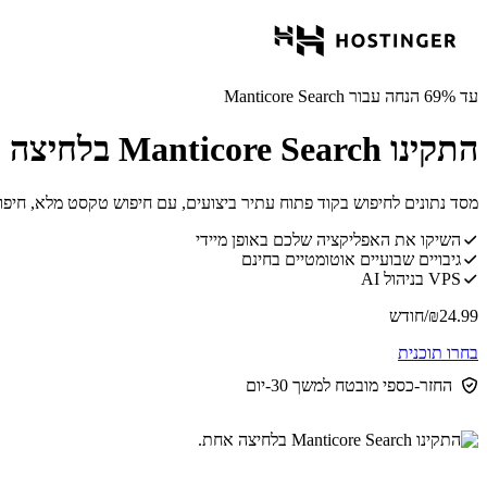
עד 69% הנחה עבור Manticore Search
התקינו Manticore Search בלחיצה אחת.
מסד נתונים לחיפוש בקוד פתוח עתיר ביצועים, עם חיפוש טקסט מלא, חיפוש וקט
השיקו את האפליקציה שלכם באופן מיידי
גיבויים שבועיים אוטומטיים בחינם
VPS בניהול AI
24.99
₪
/חודש
בחרו תוכנית
החזר-כספי מובטח למשך 30-יום