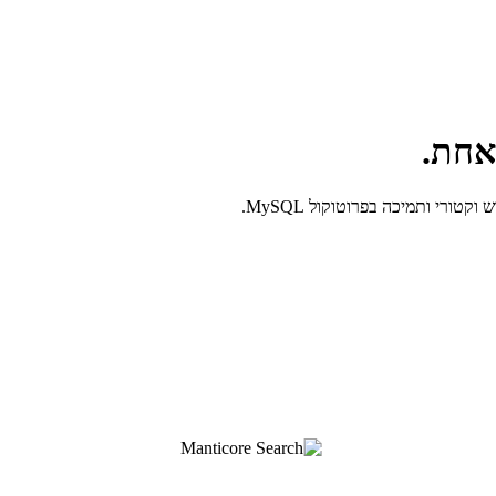
ורי ותמיכה בפרוטוקול MySQL.