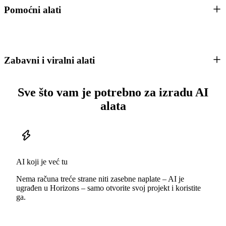
Pomoćni alati
Zabavni i viralni alati
Sve što vam je potrebno za izradu AI
alata
AI koji je već tu
Nema računa treće strane niti zasebne naplate – AI je
ugrađen u Horizons – samo otvorite svoj projekt i koristite
ga.