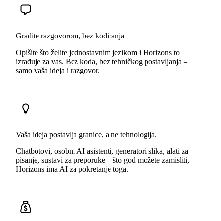
Gradite razgovorom, bez kodiranja
Opišite što želite jednostavnim jezikom i Horizons to
izrađuje za vas. Bez koda, bez tehničkog postavljanja –
samo vaša ideja i razgovor.
Vaša ideja postavlja granice, a ne tehnologija.
Chatbotovi, osobni AI asistenti, generatori slika, alati za
pisanje, sustavi za preporuke – što god možete zamisliti,
Horizons ima AI za pokretanje toga.