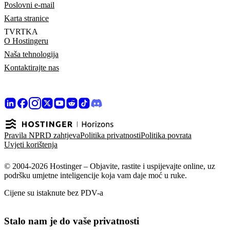
Poslovni e-mail
Karta stranice
TVRTKA
O Hostingeru
Naša tehnologija
Kontaktirajte nas
Pravila NPRD zahtjeva
Politika privatnosti
Politika povrata
Uvjeti korištenja
© 2004-2026 Hostinger – Objavite, rastite i uspijevajte online, uz
podršku umjetne inteligencije koja vam daje moć u ruke.
Cijene su istaknute bez PDV-a
Stalo nam je do vaše privatnosti