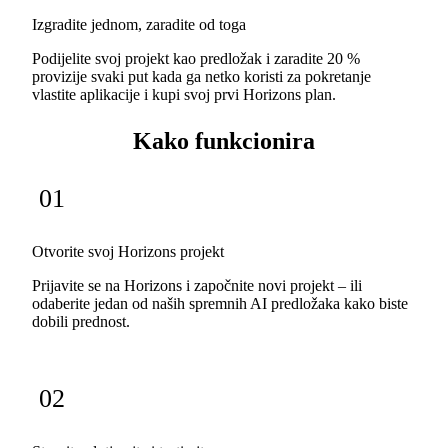
Izgradite jednom, zaradite od toga
Podijelite svoj projekt kao predložak i zaradite 20 %
provizije svaki put kada ga netko koristi za pokretanje
vlastite aplikacije i kupi svoj prvi Horizons plan.
Kako funkcionira
01
Otvorite svoj Horizons projekt
Prijavite se na Horizons i započnite novi projekt – ili
odaberite jedan od naših spremnih AI predložaka kako biste
dobili prednost.
02