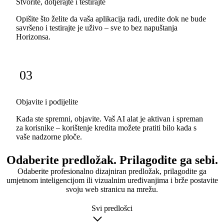
Stvorite, dotjerajte i testirajte
Opišite što želite da vaša aplikacija radi, uredite dok ne bude
savršeno i testirajte je uživo – sve to bez napuštanja
Horizonsa.
03
Objavite i podijelite
Kada ste spremni, objavite. Vaš AI alat je aktivan i spreman
za korisnike – korištenje kredita možete pratiti bilo kada s
vaše nadzorne ploče.
Odaberite predložak. Prilagodite ga sebi.
Odaberite profesionalno dizajniran predložak, prilagodite ga
umjetnom inteligencijom ili vizualnim uređivanjima i brže postavite
svoju web stranicu na mrežu.
Svi predlošci