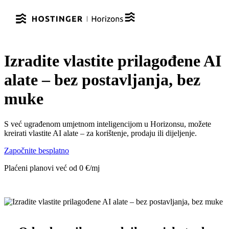
Izradite vlastite prilagođene AI
alate – bez postavljanja, bez
muke
S već ugrađenom umjetnom inteligencijom u Horizonsu, možete
kreirati vlastite AI alate – za korištenje, prodaju ili dijeljenje.
Započnite besplatno
Plaćeni planovi već od 0 €/mj