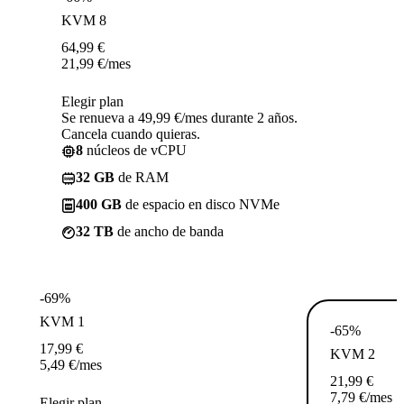
KVM 8
64,99
€
21,99
€
/mes
Elegir plan
Se renueva a 49,99 €/mes durante 2 años.
Cancela cuando quieras.
8
núcleos de vCPU
32 GB
de RAM
400 GB
de espacio en disco NVMe
32 TB
de ancho de banda
-69%
KVM 1
-65%
17,99
€
KVM 2
5,49
€
/mes
21,99
€
7,79
€
/mes
Elegir plan