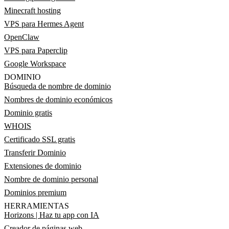
Minecraft hosting
VPS para Hermes Agent
OpenClaw
VPS para Paperclip
Google Workspace
DOMINIO
Búsqueda de nombre de dominio
Nombres de dominio económicos
Dominio gratis
WHOIS
Certificado SSL gratis
Transferir Dominio
Extensiones de dominio
Nombre de dominio personal
Dominios premium
HERRAMIENTAS
Horizons | Haz tu app con IA
Creador de páginas web