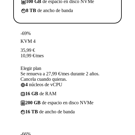
100 GB
de espacio en disco NVMe
8 TB
de ancho de banda
-69%
KVM 4
35,99
€
10,99
€
/mes
Elegir plan
Se renueva a 27,99 €/mes durante 2 años.
Cancela cuando quieras.
4
núcleos de vCPU
16 GB
de RAM
200 GB
de espacio en disco NVMe
16 TB
de ancho de banda
-66%