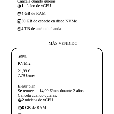
Cancela cuando quieras.
1
núcleo de vCPU
4 GB
de RAM
50 GB
de espacio en disco NVMe
4 TB
de ancho de banda
MÁS VENDIDO
-65%
KVM 2
21,99
€
7,79
€
/mes
Elegir plan
Se renueva a 14,99 €/mes durante 2 años.
Cancela cuando quieras.
2
núcleos de vCPU
8 GB
de RAM