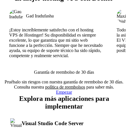
Gad Iradufasha
¡Estoy increíblemente satisfecho con el hosting
Todo v
VPS de Hostinger! Su disponibilidad es siempre
la asi
excelente, lo que garantiza que mi sitio web
El VPS
funcione a la perfección. Siempre que he necesitado
equipo
ayuda, su equipo de soporte técnico ha sido rápido,
posib
competente y realmente servicial.
Garantía de reembolso de 30 días
Pruébalo sin riesgos con nuestra garantía de reembolso de 30 días.
Consulta nuestra
política de reembolsos
para saber más.
Empezar
Explora más aplicaciones para
implementar
Visual Studio Code Server