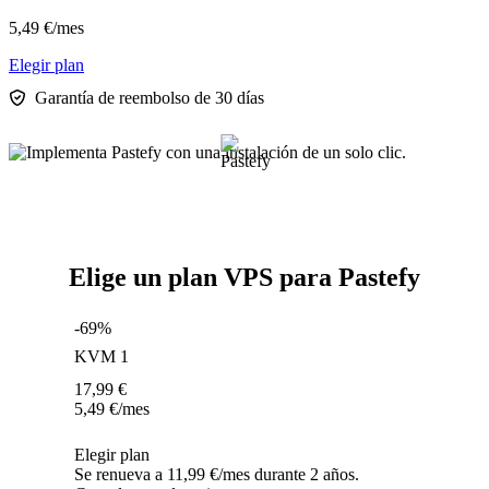
5,49
€
/mes
Elegir plan
Garantía de reembolso de 30 días
Elige un plan VPS para Pastefy
-69%
KVM 1
17,99
€
5,49
€
/mes
Elegir plan
Se renueva a 11,99 €/mes durante 2 años.