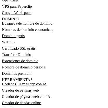
OpenClaw
VPS para Paperclip
Google Workspace
DOMINIO
Búsqueda de nombre de dominio
Nombres de dominio económicos
Dominio gratis
WHOIS
Certificado SSL gratis
Transferir Dominio
Extensiones de dominio
Nombre de dominio personal
Dominios premium
HERRAMIENTAS
Horizons | Haz tu app con IA
Creador de páginas web
Creador de páginas web con IA
Creador de tiendas online