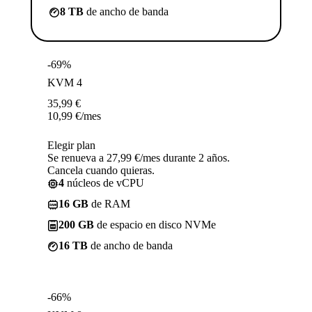
8 TB
de ancho de banda
-69%
KVM 4
35,99
€
10,99
€
/mes
Elegir plan
Se renueva a 27,99 €/mes durante 2 años.
Cancela cuando quieras.
4
núcleos de vCPU
16 GB
de RAM
200 GB
de espacio en disco NVMe
16 TB
de ancho de banda
-66%