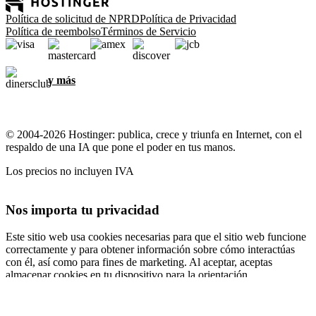
Política de solicitud de NPRD
Política de Privacidad
Política de reembolso
Términos de Servicio
y más
© 2004-2026 Hostinger: publica, crece y triunfa en Internet, con el
respaldo de una IA que pone el poder en tus manos.
Los precios no incluyen IVA
Nos importa tu privacidad
Este sitio web usa cookies necesarias para que el sitio web funcione
correctamente y para obtener información sobre cómo interactúas
con él, así como para fines de marketing. Al aceptar, aceptas
almacenar cookies en tu dispositivo para la orientación,
personalización y análisis de anuncios, como se describe en nuestra
Política de cookies
.