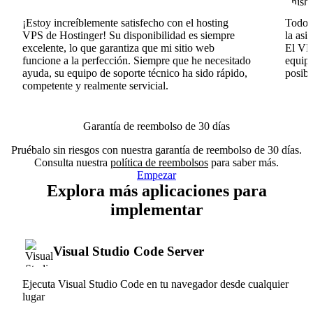
¡Estoy increíblemente satisfecho con el hosting
Todo v
VPS de Hostinger! Su disponibilidad es siempre
la asi
excelente, lo que garantiza que mi sitio web
El VPS
funcione a la perfección. Siempre que he necesitado
equipo
ayuda, su equipo de soporte técnico ha sido rápido,
posib
competente y realmente servicial.
Garantía de reembolso de 30 días
Pruébalo sin riesgos con nuestra garantía de reembolso de 30 días.
Consulta nuestra
política de reembolsos
para saber más.
Empezar
Explora más aplicaciones para
implementar
Visual Studio Code Server
Ejecuta Visual Studio Code en tu navegador desde cualquier
lugar