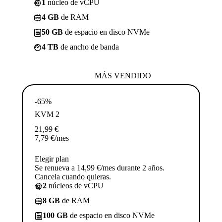
1
núcleo de vCPU
4 GB
de RAM
50 GB
de espacio en disco NVMe
4 TB
de ancho de banda
MÁS VENDIDO
-65%
KVM 2
21,99
€
7,79
€
/mes
Elegir plan
Se renueva a 14,99 €/mes durante 2 años.
Cancela cuando quieras.
2
núcleos de vCPU
8 GB
de RAM
100 GB
de espacio en disco NVMe