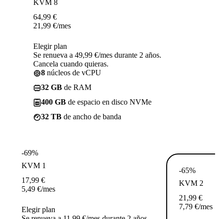
KVM 8
64,99
€
21,99
€
/mes
Elegir plan
Se renueva a 49,99 €/mes durante 2 años.
Cancela cuando quieras.
8
núcleos de vCPU
32 GB
de RAM
400 GB
de espacio en disco NVMe
32 TB
de ancho de banda
-69%
KVM 1
-65%
17,99
€
KVM 2
5,49
€
/mes
21,99
€
7,79
€
/mes
Elegir plan
Se renueva a 11,99 €/mes durante 2 años.