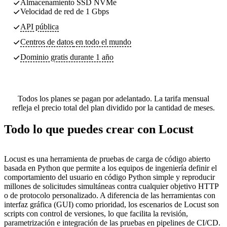
Almacenamiento SSD NVMe
Velocidad de red de 1 Gbps
API pública
Centros de datos
en todo el mundo
Dominio gratis durante 1 año
Todos los planes se pagan por adelantado. La tarifa mensual
refleja el precio total del plan dividido por la cantidad de meses.
Todo lo que puedes crear con Locust
Locust es una herramienta de pruebas de carga de código abierto
basada en Python que permite a los equipos de ingeniería definir el
comportamiento del usuario en código Python simple y reproducir
millones de solicitudes simultáneas contra cualquier objetivo HTTP
o de protocolo personalizado. A diferencia de las herramientas con
interfaz gráfica (GUI) como prioridad, los escenarios de Locust son
scripts con control de versiones, lo que facilita la revisión,
parametrización e integración de las pruebas en pipelines de CI/CD.