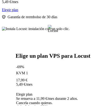
5,49
€
/mes
Elegir plan
Garantía de reembolso de 30 días
Elige un plan VPS para Locust
-69%
KVM 1
17,99
€
5,49
€
/mes
Elegir plan
Se renueva a 11,99 €/mes durante 2 años.
Cancela cuando quieras.