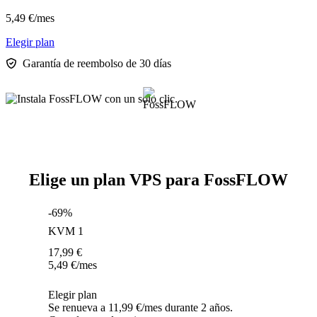
5,49
€
/mes
Elegir plan
Garantía de reembolso de 30 días
Elige un plan VPS para FossFLOW
-69%
KVM 1
17,99
€
5,49
€
/mes
Elegir plan
Se renueva a 11,99 €/mes durante 2 años.