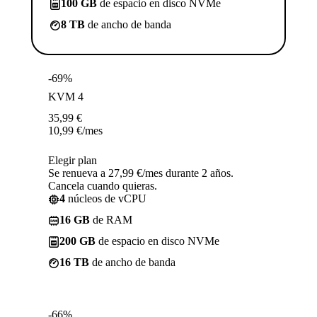
100 GB
de espacio en disco NVMe
8 TB
de ancho de banda
-69%
KVM 4
35,99
€
10,99
€
/mes
Elegir plan
Se renueva a 27,99 €/mes durante 2 años.
Cancela cuando quieras.
4
núcleos de vCPU
16 GB
de RAM
200 GB
de espacio en disco NVMe
16 TB
de ancho de banda
-66%