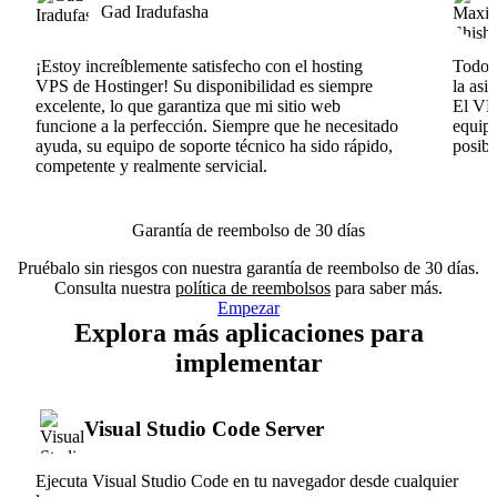
Gad Iradufasha
¡Estoy increíblemente satisfecho con el hosting
Todo v
VPS de Hostinger! Su disponibilidad es siempre
la asi
excelente, lo que garantiza que mi sitio web
El VPS
funcione a la perfección. Siempre que he necesitado
equipo
ayuda, su equipo de soporte técnico ha sido rápido,
posib
competente y realmente servicial.
Garantía de reembolso de 30 días
Pruébalo sin riesgos con nuestra garantía de reembolso de 30 días.
Consulta nuestra
política de reembolsos
para saber más.
Empezar
Explora más aplicaciones para
implementar
Visual Studio Code Server
Ejecuta Visual Studio Code en tu navegador desde cualquier