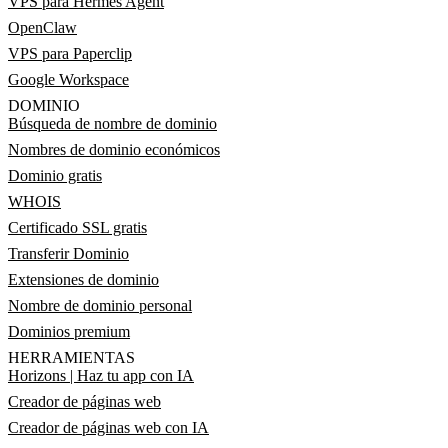
VPS para Hermes Agent
OpenClaw
VPS para Paperclip
Google Workspace
DOMINIO
Búsqueda de nombre de dominio
Nombres de dominio económicos
Dominio gratis
WHOIS
Certificado SSL gratis
Transferir Dominio
Extensiones de dominio
Nombre de dominio personal
Dominios premium
HERRAMIENTAS
Horizons | Haz tu app con IA
Creador de páginas web
Creador de páginas web con IA