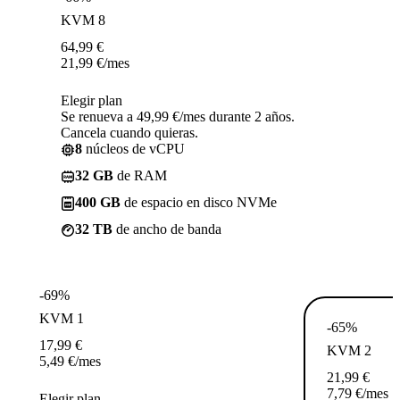
KVM 8
64,99
€
21,99
€
/mes
Elegir plan
Se renueva a 49,99 €/mes durante 2 años.
Cancela cuando quieras.
8
núcleos de vCPU
32 GB
de RAM
400 GB
de espacio en disco NVMe
32 TB
de ancho de banda
-69%
KVM 1
-65%
17,99
€
KVM 2
5,49
€
/mes
21,99
€
7,79
€
/mes
Elegir plan