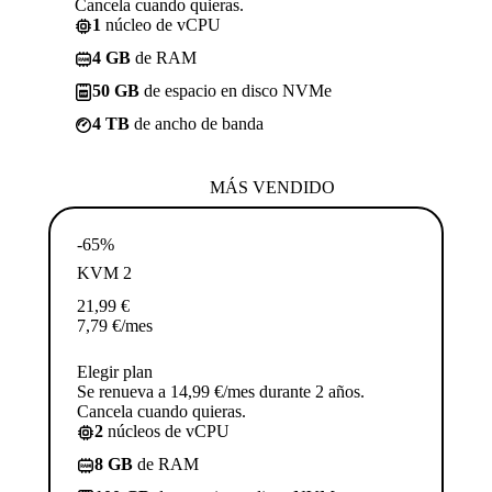
Cancela cuando quieras.
1
núcleo de vCPU
4 GB
de RAM
50 GB
de espacio en disco NVMe
4 TB
de ancho de banda
MÁS VENDIDO
-65%
KVM 2
21,99
€
7,79
€
/mes
Elegir plan
Se renueva a 14,99 €/mes durante 2 años.
Cancela cuando quieras.
2
núcleos de vCPU
8 GB
de RAM