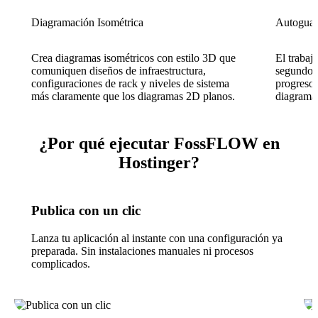
Diagramación Isométrica
Autoguar
Crea diagramas isométricos con estilo 3D que
El trabaj
comuniquen diseños de infraestructura,
segundos,
configuraciones de rack y niveles de sistema
progreso 
más claramente que los diagramas 2D planos.
diagrama
¿Por qué ejecutar FossFLOW en
Hostinger?
Publica con un clic
Lanza tu aplicación al instante con una configuración ya
preparada. Sin instalaciones manuales ni procesos
complicados.