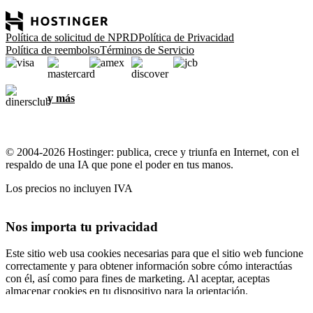
Política de solicitud de NPRD
Política de Privacidad
Política de reembolso
Términos de Servicio
y más
© 2004-2026 Hostinger: publica, crece y triunfa en Internet, con el
respaldo de una IA que pone el poder en tus manos.
Los precios no incluyen IVA
Nos importa tu privacidad
Este sitio web usa cookies necesarias para que el sitio web funcione
correctamente y para obtener información sobre cómo interactúas
con él, así como para fines de marketing. Al aceptar, aceptas
almacenar cookies en tu dispositivo para la orientación,
personalización y análisis de anuncios, como se describe en nuestra