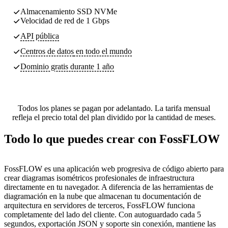
Almacenamiento SSD NVMe
Velocidad de red de 1 Gbps
API pública
Centros de datos
en todo el mundo
Dominio gratis durante 1 año
Todos los planes se pagan por adelantado. La tarifa mensual
refleja el precio total del plan dividido por la cantidad de meses.
Todo lo que puedes crear con FossFLOW
FossFLOW es una aplicación web progresiva de código abierto para
crear diagramas isométricos profesionales de infraestructura
directamente en tu navegador. A diferencia de las herramientas de
diagramación en la nube que almacenan tu documentación de
arquitectura en servidores de terceros, FossFLOW funciona
completamente del lado del cliente. Con autoguardado cada 5
segundos, exportación JSON y soporte sin conexión, mantiene las