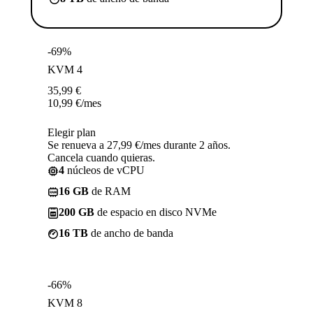
-69%
KVM 4
35,99
€
10,99
€
/mes
Elegir plan
Se renueva a 27,99 €/mes durante 2 años.
Cancela cuando quieras.
4
núcleos de vCPU
16 GB
de RAM
200 GB
de espacio en disco NVMe
16 TB
de ancho de banda
-66%
KVM 8