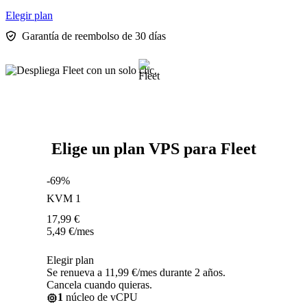
Elegir plan
Garantía de reembolso de 30 días
Elige un plan VPS para Fleet
-69%
KVM 1
17,99
€
5,49
€
/mes
Elegir plan
Se renueva a 11,99 €/mes durante 2 años.
Cancela cuando quieras.
1
núcleo de vCPU