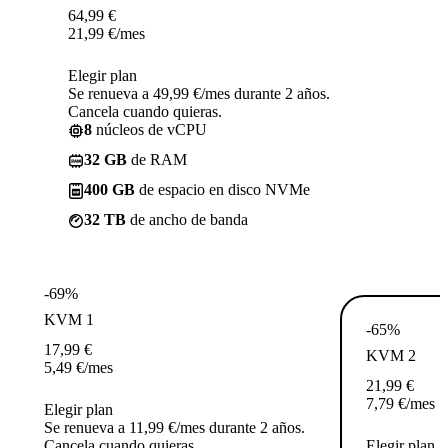
64,99
€
21,99
€
/mes
Elegir plan
Se renueva a 49,99 €/mes durante 2 años.
Cancela cuando quieras.
8
núcleos de vCPU
32 GB
de RAM
400 GB
de espacio en disco NVMe
32 TB
de ancho de banda
-69%
KVM 1
-65%
17,99
€
KVM 2
5,49
€
/mes
21,99
€
7,79
€
/mes
Elegir plan
Se renueva a 11,99 €/mes durante 2 años.
Cancela cuando quieras.
Elegir plan