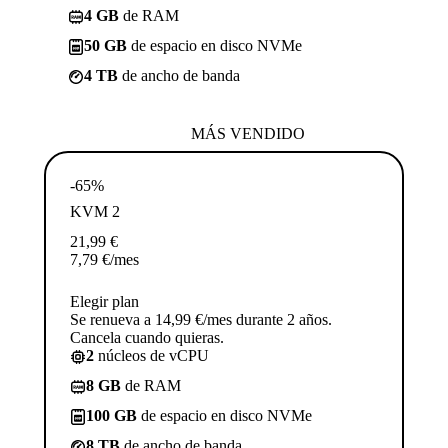
4 GB
de RAM
50 GB
de espacio en disco NVMe
4 TB
de ancho de banda
MÁS VENDIDO
-65%
KVM 2
21,99
€
7,79
€
/mes
Elegir plan
Se renueva a 14,99 €/mes durante 2 años.
Cancela cuando quieras.
2
núcleos de vCPU
8 GB
de RAM
100 GB
de espacio en disco NVMe
8 TB
de ancho de banda