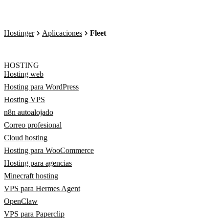
Hostinger
Aplicaciones
Fleet
HOSTING
Hosting web
Hosting para WordPress
Hosting VPS
n8n autoalojado
Correo profesional
Cloud hosting
Hosting para WooCommerce
Hosting para agencias
Minecraft hosting
VPS para Hermes Agent
OpenClaw
VPS para Paperclip