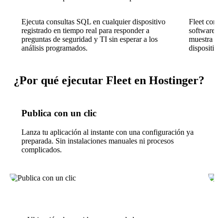
Ejecuta consultas SQL en cualquier dispositivo
Fleet com
registrado en tiempo real para responder a
software 
preguntas de seguridad y TI sin esperar a los
muestra l
análisis programados.
dispositiv
¿Por qué ejecutar Fleet en Hostinger?
Publica con un clic
Lanza tu aplicación al instante con una configuración ya
preparada. Sin instalaciones manuales ni procesos
complicados.