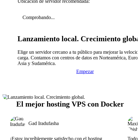
Ubicación de servidor recomendada:
Comprobando...
Lanzamiento local. Crecimiento globa
Elige un servidor cercano a tu público para mejorar la velocid
carga. Contamos con centros de datos en Norteamérica, Europ
Asia y Sudamérica.
Empezar
El mejor hosting VPS con Docker
Gad Iradufasha
¡Estoy increíblemente satisfecho con el hosting
Todo v