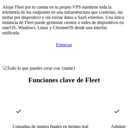
Alojar Fleet por tu cuenta en tu propio VPS mantiene toda la
telemetría de los endpoints en una infraestructura que controlas, sin
tarifas por dispositivo y sin enviar datos a SaaS externos. Una única
instancia de Fleet puede gestionar cientos o miles de dispositivos en
macOS, Windows, Linux y ChromeOS desde una interfaz
unificada.
Empezar
Funciones clave de Fleet
Consultas de puntos finales en tiempo real
Administr