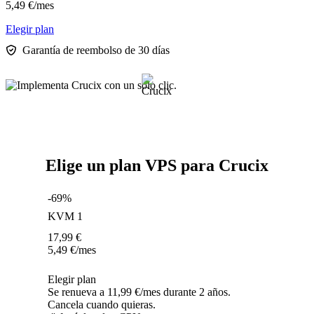
5,49
€
/mes
Elegir plan
Garantía de reembolso de 30 días
Elige un plan VPS para Crucix
-69%
KVM 1
17,99
€
5,49
€
/mes
Elegir plan
Se renueva a 11,99 €/mes durante 2 años.
Cancela cuando quieras.