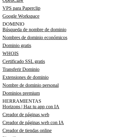
OpenClaw
VPS para Paperclip
Google Workspace
DOMINIO
Búsqueda de nombre de dominio
Nombres de dominio económicos
Dominio gratis
WHOIS
Certificado SSL gratis
Transferir Dominio
Extensiones de dominio
Nombre de dominio personal
Dominios premium
HERRAMIENTAS
Horizons | Haz tu app con IA
Creador de páginas web
Creador de páginas web con IA
Creador de tiendas online