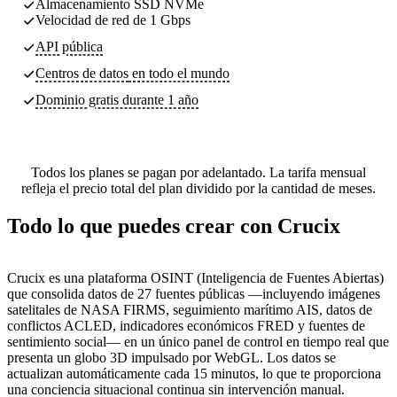
Almacenamiento SSD NVMe
Velocidad de red de 1 Gbps
API pública
Centros de datos
en todo el mundo
Dominio gratis durante 1 año
Todos los planes se pagan por adelantado. La tarifa mensual
refleja el precio total del plan dividido por la cantidad de meses.
Todo lo que puedes crear con Crucix
Crucix es una plataforma OSINT (Inteligencia de Fuentes Abiertas)
que consolida datos de 27 fuentes públicas —incluyendo imágenes
satelitales de NASA FIRMS, seguimiento marítimo AIS, datos de
conflictos ACLED, indicadores económicos FRED y fuentes de
sentimiento social— en un único panel de control en tiempo real que
presenta un globo 3D impulsado por WebGL. Los datos se
actualizan automáticamente cada 15 minutos, lo que te proporciona
una conciencia situacional continua sin intervención manual.