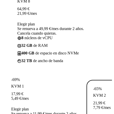
KVM 8
64,99
€
21,99
€
/mes
Elegir plan
Se renueva a 49,99 €/mes durante 2 años.
Cancela cuando quieras.
8
núcleos de vCPU
32 GB
de RAM
400 GB
de espacio en disco NVMe
32 TB
de ancho de banda
-69%
KVM 1
-65%
17,99
€
KVM 2
5,49
€
/mes
21,99
€
7,79
€
/mes
Elegir plan
Se renueva a 11,99 €/mes durante 2 años.