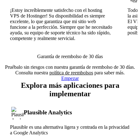
¡Estoy increíblemente satisfecho con el hosting
Todo v
VPS de Hostinger! Su disponibilidad es siempre
la asi
excelente, lo que garantiza que mi sitio web
El VPS
funcione a la perfección. Siempre que he necesitado
equipo
ayuda, su equipo de soporte técnico ha sido rápido,
posib
competente y realmente servicial.
Garantía de reembolso de 30 días
Pruébalo sin riesgos con nuestra garantía de reembolso de 30 días.
Consulta nuestra
política de reembolsos
para saber más.
Empezar
Explora más aplicaciones para
implementar
Plausible Analytics
Plausible es una alternativa ligera y centrada en la privacidad
a Google Analytics