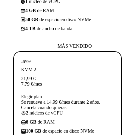
1
núcleo de vCPU
4 GB
de RAM
50 GB
de espacio en disco NVMe
4 TB
de ancho de banda
MÁS VENDIDO
-65%
KVM 2
21,99
€
7,79
€
/mes
Elegir plan
Se renueva a 14,99 €/mes durante 2 años.
Cancela cuando quieras.
2
núcleos de vCPU
8 GB
de RAM
100 GB
de espacio en disco NVMe