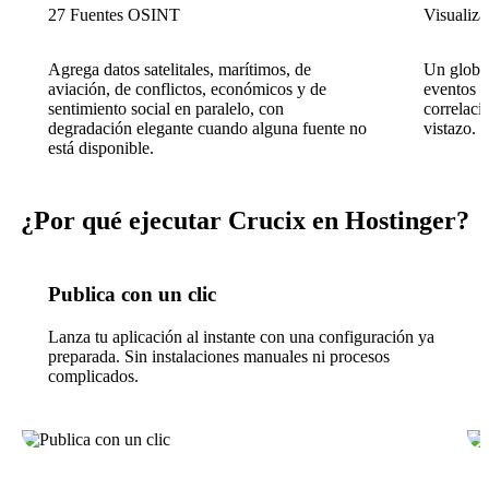
27 Fuentes OSINT
Visualiza
Agrega datos satelitales, marítimos, de
Un globo
aviación, de conflictos, económicos y de
eventos g
sentimiento social en paralelo, con
correlaci
degradación elegante cuando alguna fuente no
vistazo.
está disponible.
¿Por qué ejecutar Crucix en Hostinger?
Publica con un clic
Lanza tu aplicación al instante con una configuración ya
preparada. Sin instalaciones manuales ni procesos
complicados.