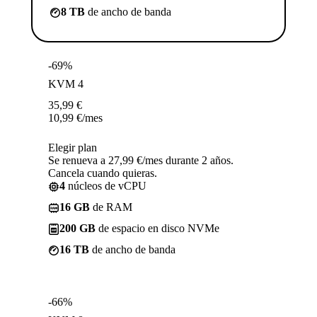
8 TB
de ancho de banda
-69%
KVM 4
35,99
€
10,99
€
/mes
Elegir plan
Se renueva a 27,99 €/mes durante 2 años.
Cancela cuando quieras.
4
núcleos de vCPU
16 GB
de RAM
200 GB
de espacio en disco NVMe
16 TB
de ancho de banda
-66%