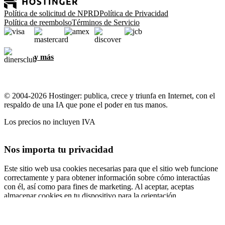
Política de solicitud de NPRD
Política de Privacidad
Política de reembolso
Términos de Servicio
y más
© 2004-2026 Hostinger: publica, crece y triunfa en Internet, con el
respaldo de una IA que pone el poder en tus manos.
Los precios no incluyen IVA
Nos importa tu privacidad
Este sitio web usa cookies necesarias para que el sitio web funcione
correctamente y para obtener información sobre cómo interactúas
con él, así como para fines de marketing. Al aceptar, aceptas
almacenar cookies en tu dispositivo para la orientación,
personalización y análisis de anuncios, como se describe en nuestra
Política de cookies
.