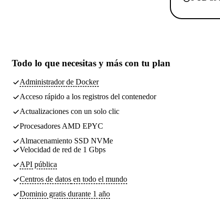
Todo lo que necesitas
y más con tu plan
Administrador de Docker
Acceso rápido a los registros del contenedor
Actualizaciones con un solo clic
Procesadores AMD EPYC
Almacenamiento SSD NVMe
Velocidad de red de 1 Gbps
API pública
Centros de datos
en todo el mundo
Dominio gratis durante 1 año