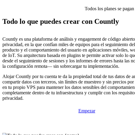
Todos los planes se pagan p
Todo lo que puedes crear con Countly
Countly es una plataforma de análisis y engagement de código abierto
privacidad, en la que confían miles de equipos para el seguimiento de
producto y el comportamiento del usuario en aplicaciones móviles, web
de IoT. Su arquitectura basada en plugins te permite activar solo lo q
desde el seguimiento de sesiones y los informes de errores hasta las n
la configuración remota— sin sobrecargar tu implementación.
Alojar Countly por tu cuenta te da la propiedad total de tus datos de an
compartir datos con terceros, sin límites de muestreo y sin precios por
en tu propio VPS para mantener los datos sensibles del comportamient
completamente dentro de tu infraestructura y cumplir con los requisi
privacidad.
Empezar