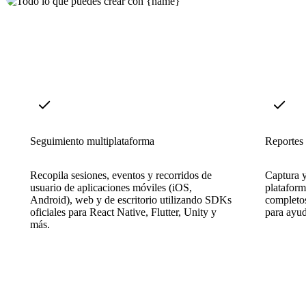
Seguimiento multiplataforma
Reportes 
Recopila sesiones, eventos y recorridos de
Captura y
usuario de aplicaciones móviles (iOS,
plataform
Android), web y de escritorio utilizando SDKs
completos
oficiales para React Native, Flutter, Unity y
para ayud
más.