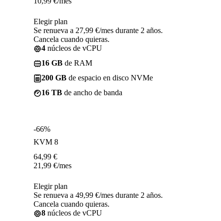
10,99
€
/mes
Elegir plan
Se renueva a 27,99 €/mes durante 2 años.
Cancela cuando quieras.
4
núcleos de vCPU
16 GB
de RAM
200 GB
de espacio en disco NVMe
16 TB
de ancho de banda
-66%
KVM 8
64,99
€
21,99
€
/mes
Elegir plan
Se renueva a 49,99 €/mes durante 2 años.
Cancela cuando quieras.
8
núcleos de vCPU