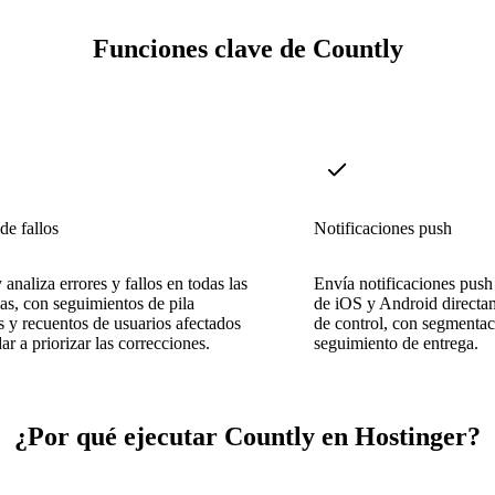
Funciones clave de Countly
de fallos
Notificaciones push
 analiza errores y fallos en todas las
Envía notificaciones push 
as, con seguimientos de pila
de iOS y Android directa
 y recuentos de usuarios afectados
de control, con segmentac
ar a priorizar las correcciones.
seguimiento de entrega.
¿Por qué ejecutar Countly en Hostinger?