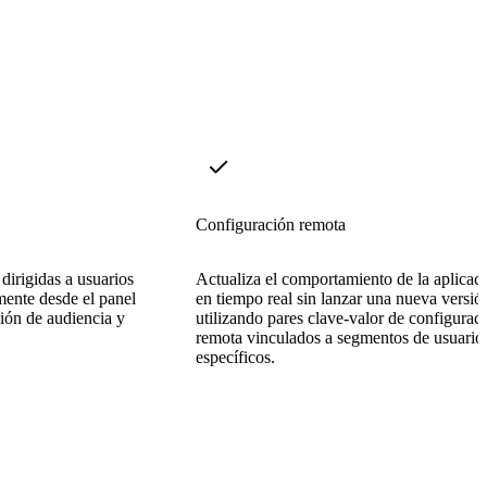
Configuración remota
dirigidas a usuarios
Actualiza el comportamiento de la aplicac
mente desde el panel
en tiempo real sin lanzar una nueva versió
ión de audiencia y
utilizando pares clave-valor de configurac
remota vinculados a segmentos de usuario
específicos.