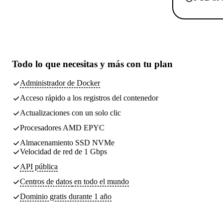
Todo lo que necesitas
y más con tu plan
Administrador de Docker
Acceso rápido a los registros del contenedor
Actualizaciones con un solo clic
Procesadores AMD EPYC
Almacenamiento SSD NVMe
Velocidad de red de 1 Gbps
API pública
Centros de datos
en todo el mundo
Dominio gratis durante 1 año