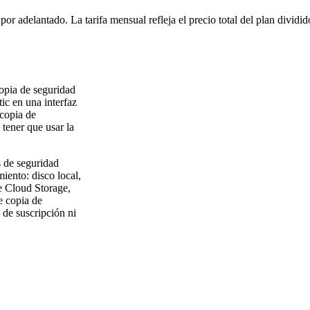
or adelantado. La tarifa mensual refleja el precio total del plan dividi
copia de seguridad
ic en una interfaz
 copia de
 tener que usar la
s de seguridad
iento: disco local,
e Cloud Storage,
e copia de
 de suscripción ni