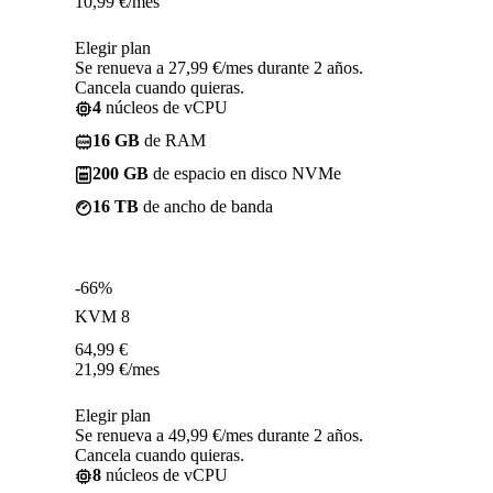
10,99
€
/mes
Elegir plan
Se renueva a 27,99 €/mes durante 2 años.
Cancela cuando quieras.
4
núcleos de vCPU
16 GB
de RAM
200 GB
de espacio en disco NVMe
16 TB
de ancho de banda
-66%
KVM 8
64,99
€
21,99
€
/mes
Elegir plan
Se renueva a 49,99 €/mes durante 2 años.
Cancela cuando quieras.
8
núcleos de vCPU