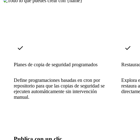
Planes de copia de seguridad programados
Restaura
Define programaciones basadas en cron por
Explora e
repositorio para que las copias de seguridad se
restaura 
ejecuten automáticamente sin intervención
directame
manual.
Publica con un clic