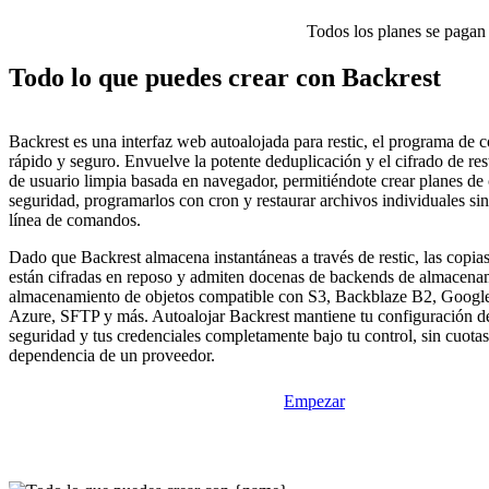
Todos los planes se pagan p
Todo lo que puedes crear con Backrest
Backrest es una interfaz web autoalojada para restic, el programa de 
rápido y seguro. Envuelve la potente deduplicación y el cifrado de rest
de usuario limpia basada en navegador, permitiéndote crear planes de
seguridad, programarlos con cron y restaurar archivos individuales sin
línea de comandos.
Dado que Backrest almacena instantáneas a través de restic, las copia
están cifradas en reposo y admiten docenas de backends de almacenam
almacenamiento de objetos compatible con S3, Backblaze B2, Googl
Azure, SFTP y más. Autoalojar Backrest mantiene tu configuración d
seguridad y tus credenciales completamente bajo tu control, sin cuotas
dependencia de un proveedor.
Empezar