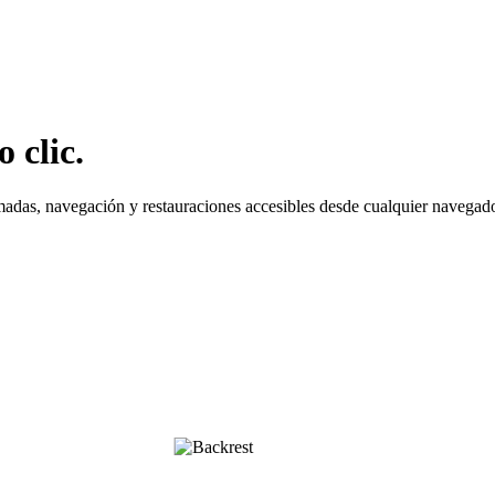
 clic.
madas, navegación y restauraciones accesibles desde cualquier navegado