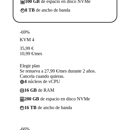
100 GB
de espacio en disco NVMe
8 TB
de ancho de banda
-69%
KVM 4
35,99
€
10,99
€
/mes
Elegir plan
Se renueva a 27,99 €/mes durante 2 años.
Cancela cuando quieras.
4
núcleos de vCPU
16 GB
de RAM
200 GB
de espacio en disco NVMe
16 TB
de ancho de banda
-66%