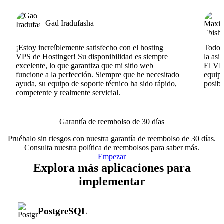
Gad Iradufasha
¡Estoy increíblemente satisfecho con el hosting
Todo v
VPS de Hostinger! Su disponibilidad es siempre
la asi
excelente, lo que garantiza que mi sitio web
El VPS
funcione a la perfección. Siempre que he necesitado
equipo
ayuda, su equipo de soporte técnico ha sido rápido,
posib
competente y realmente servicial.
Garantía de reembolso de 30 días
Pruébalo sin riesgos con nuestra garantía de reembolso de 30 días.
Consulta nuestra
política de reembolsos
para saber más.
Empezar
Explora más aplicaciones para
implementar
PostgreSQL