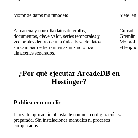
Motor de datos multimodelo
Siete len
Almacena y consulta datos de grafos,
Consulta
documentos, clave-valor, series temporales y
Gremlin,
vectoriales dentro de una única base de datos
MongoDB,
sin cambiar de herramientas ni sincronizar
el lengua
almacenes separados.
¿Por qué ejecutar ArcadeDB en
Hostinger?
Publica con un clic
Lanza tu aplicación al instante con una configuración ya
preparada. Sin instalaciones manuales ni procesos
complicados.