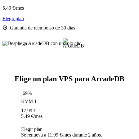
5,49
€
/mes
Elegir plan
Garantía de reembolso de 30 días
Elige un plan VPS para ArcadeDB
-69%
KVM 1
17,99
€
5,49
€
/mes
Elegir plan
Se renueva a 11,99 €/mes durante 2 años.