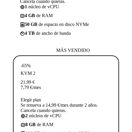
Cancela cuando quieras.
1
núcleo de vCPU
4 GB
de RAM
50 GB
de espacio en disco NVMe
4 TB
de ancho de banda
MÁS VENDIDO
-65%
KVM 2
21,99
€
7,79
€
/mes
Elegir plan
Se renueva a 14,99 €/mes durante 2 años.
Cancela cuando quieras.
2
núcleos de vCPU
8 GB
de RAM