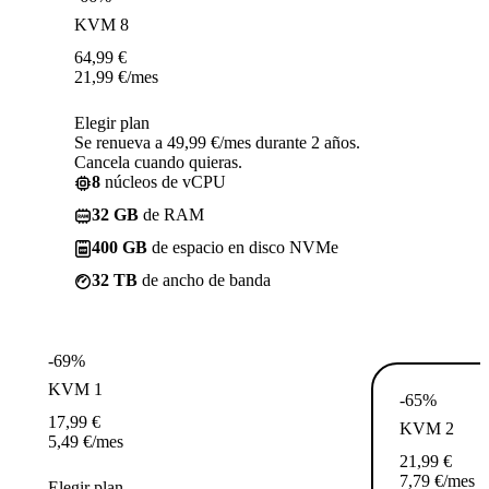
KVM 8
64,99
€
21,99
€
/mes
Elegir plan
Se renueva a 49,99 €/mes durante 2 años.
Cancela cuando quieras.
8
núcleos de vCPU
32 GB
de RAM
400 GB
de espacio en disco NVMe
32 TB
de ancho de banda
-69%
KVM 1
-65%
17,99
€
KVM 2
5,49
€
/mes
21,99
€
7,79
€
/mes
Elegir plan