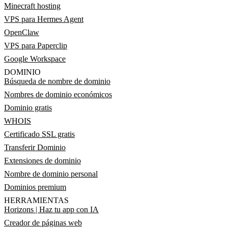
Minecraft hosting
VPS para Hermes Agent
OpenClaw
VPS para Paperclip
Google Workspace
DOMINIO
Búsqueda de nombre de dominio
Nombres de dominio económicos
Dominio gratis
WHOIS
Certificado SSL gratis
Transferir Dominio
Extensiones de dominio
Nombre de dominio personal
Dominios premium
HERRAMIENTAS
Horizons | Haz tu app con IA
Creador de páginas web