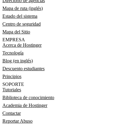
Directorio de agencias
Mapa de ruta (inglés)
Estado del sistema
Centro de seguridad
Mapa del Sitio
EMPRESA
Acerca de Hostinger
Tecnología
Blog (en inglés)
Descuento estudiantes
Principios
SOPORTE
Tutoriales
Biblioteca de conocimiento
Academia de Hostinger
Contactar
Reportar Abuso