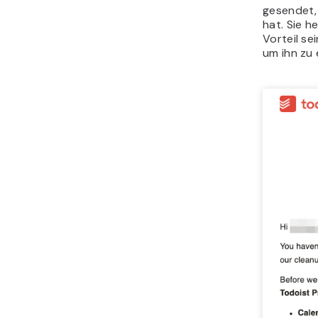
gesendet,
hat. Sie h
Vorteil se
um ihn zu