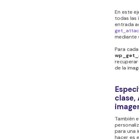
En este ej
todas las
entrada a
get_atta
mediante 
Para cada 
wp_get_
recuperar
de la imag
Especi
clase, 
image
También es
personaliz
para una 
hacer es e