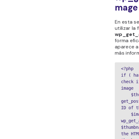
mage
En esta s
utilizar la
wp_get_
forma efic
aparece a
más infor
<?php

if ( ha
check i
image

    $thumbnail_id = 
get_pos
ID of t
    $image = 
wp_get_
$thumbn
the HTM