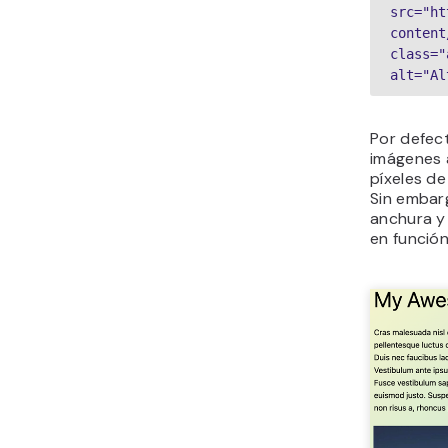
src="ht
content
class="
alt="Al
Por defec
imágenes 
píxeles de
Sin embarg
anchura y 
en función