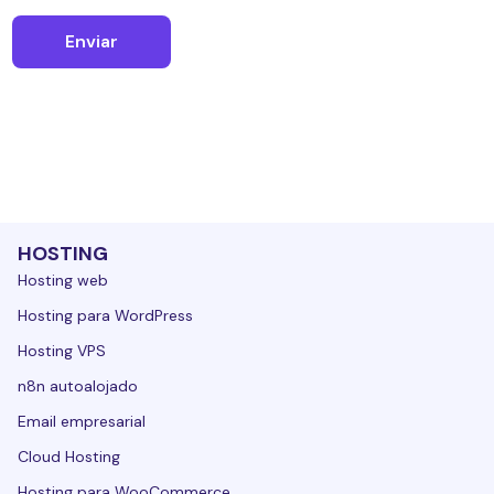
HOSTING
Hosting web
Hosting para WordPress
Hosting VPS
n8n autoalojado
Email empresarial
Cloud Hosting
Hosting para WooCommerce