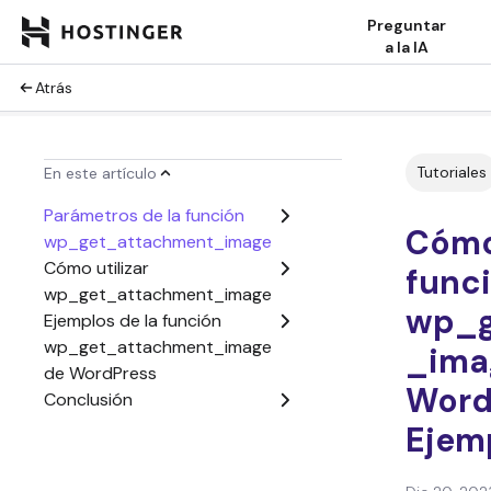
Preguntar
a la IA
Atrás
Tutoriales
En este artículo
Parámetros de la función
Cómo 
wp_get_attachment_image
Cómo utilizar
func
wp_get_attachment_image
wp_g
Ejemplos de la función
wp_get_attachment_image
_ima
de WordPress
Word
Conclusión
Ejemp