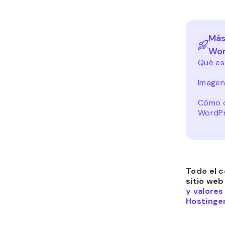
Más
Wor
Qué es
Imagen
Cómo o
WordP
Todo el c
sitio web
y valores
Hostinger