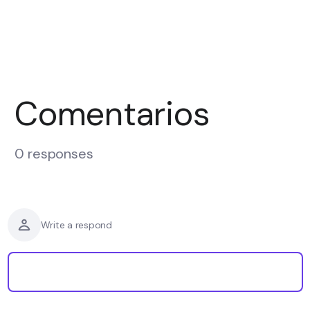
Comentarios
0 responses
Write a respond