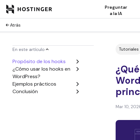
Preguntar
a la IA
Atrás
Tutoriales
En este artículo
Propósito de los hooks
¿Qué
¿Cómo usar los hooks en
WordPress?
Word
Ejemplos prácticos
princ
Conclusión
Mar 10, 202