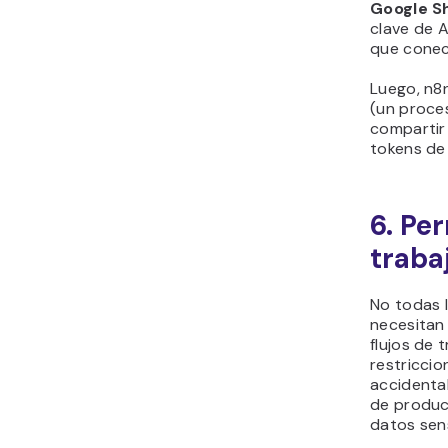
Google S
clave de A
que conec
Luego, n8n
(un proce
compartir
tokens de
6. Per
traba
No todas 
necesitan 
flujos de 
restricci
accidental
de produc
datos sens