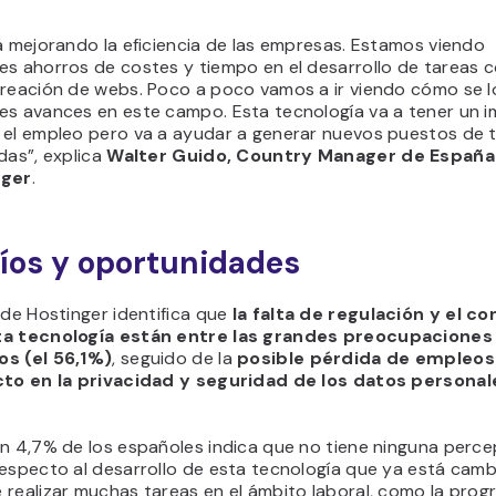
á mejorando la eficiencia de las empresas. Estamos viendo
es ahorros de costes y tiempo en el desarrollo de tareas 
creación de webs. Poco a poco vamos a ir viendo cómo se 
es avances en este campo. Esta tecnología va a tener un 
 el empleo pero va a ayudar a generar nuevos puestos de t
das”,
explica
Walter Guido, Country Manager de España e
nger
.
íos y oportunidades
 de Hostinger identifica que
la falta de regulación y el co
a tecnología están entre las grandes preocupaciones 
s (el 56,1%)
, seguido de la
posible pérdida de empleos
to en la privacidad y seguridad de los datos personal
un 4,7% de los españoles indica que no tiene ninguna perc
respecto al desarrollo de esta tecnología que ya está camb
 realizar muchas tareas en el ámbito laboral, como la prog