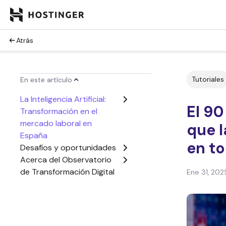
Atrás
Tutoriales
En este artículo
La Inteligencia Artificial:
El 90
Transformación en el
mercado laboral en
que l
España
en t
Desafíos y oportunidades
Acerca del Observatorio
de Transformación Digital
Ene 31, 202