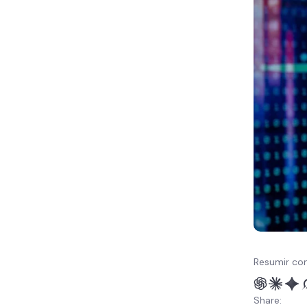
Resumir con
Share: