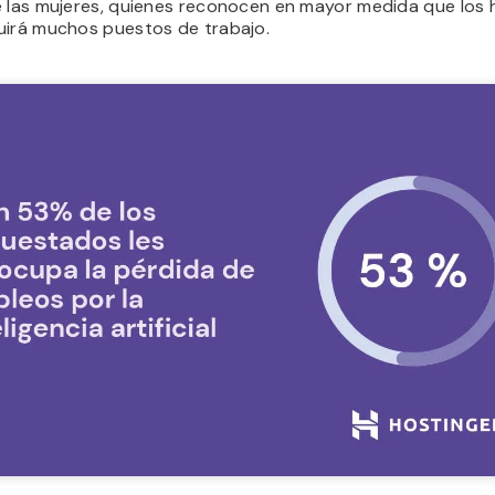
e las mujeres, quienes reconocen en mayor medida que los
uirá muchos puestos de trabajo.