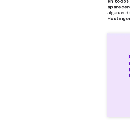
en todos
aparecer
algunas de
Hostinger