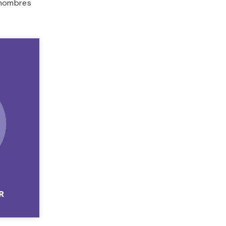
 hombres