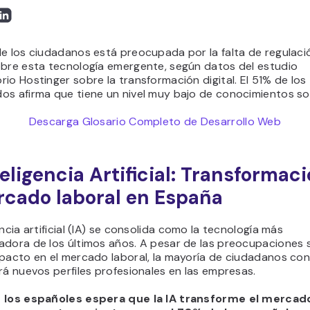
e los ciudadanos está preocupada por la falta de regulaci
obre esta tecnología emergente, según datos del estudio
io Hostinger sobre la transformación digital. El 51% de los
os afirma que tiene un nivel muy bajo de conocimientos so
Descarga Glosario Completo de Desarrollo Web
teligencia Artificial: Transformac
rcado laboral en España
encia artificial (IA) se consolida como la tecnología más
adora de los últimos años. A pesar de las preocupaciones 
pacto en el mercado laboral, la mayoría de ciudadanos con
rá nuevos perfiles profesionales en las empresas.
 los españoles espera que la IA transforme el mercado