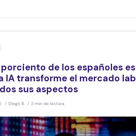
 porciento de los españoles e
a IA transforme el mercado lab
odos sus aspectos
5
/
Diego B.
/
3 min de lectura