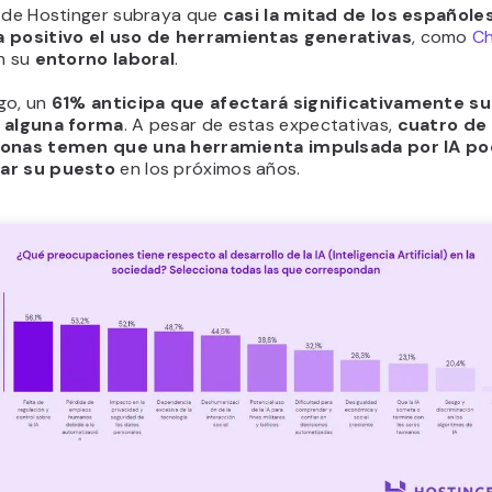
o de Hostinger subraya que
casi la mitad de los españole
 positivo el uso de herramientas generativas
, como
C
en su
entorno laboral
.
go, un
61% anticipa que afectará significativamente su
 alguna forma
. A pesar de estas expectativas,
cuatro de
sonas temen que una herramienta impulsada por IA po
ar su puesto
en los próximos años.