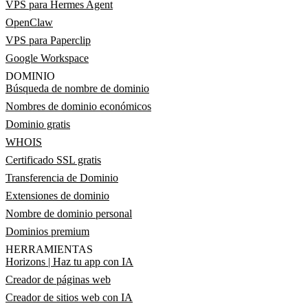
VPS para Hermes Agent
OpenClaw
VPS para Paperclip
Google Workspace
DOMINIO
Búsqueda de nombre de dominio
Nombres de dominio económicos
Dominio gratis
WHOIS
Certificado SSL gratis
Transferencia de Dominio
Extensiones de dominio
Nombre de dominio personal
Dominios premium
HERRAMIENTAS
Horizons | Haz tu app con IA
Creador de páginas web
Creador de sitios web con IA