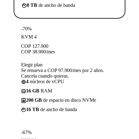
8 TB
de ancho de banda
-70%
KVM 4
COP
127.900
COP
38.900
/mes
Elegir plan
Se renueva a COP 97.900/mes por 2 años.
Cancela cuando quieras.
4
núcleos de vCPU
16 GB
RAM
200 GB
de espacio en disco NVMe
16 TB
de ancho de banda
-67%