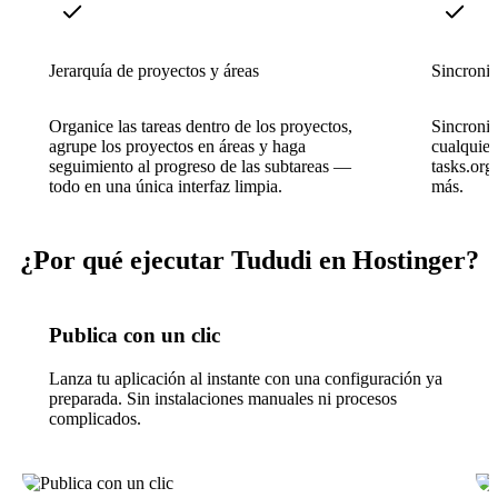
Jerarquía de proyectos y áreas
Sincroni
Organice las tareas dentro de los proyectos,
Sincroniz
agrupe los proyectos en áreas y haga
cualquier
seguimiento al progreso de las subtareas —
tasks.org
todo en una única interfaz limpia.
más.
¿Por qué ejecutar Tududi en Hostinger?
Publica con un clic
Lanza tu aplicación al instante con una configuración ya
preparada. Sin instalaciones manuales ni procesos
complicados.