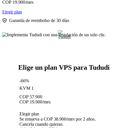
COP
19.900
/mes
Elegir plan
Garantía de reembolso de 30 días
Elige un plan VPS para Tududi
-66%
KVM 1
COP
57.900
COP
19.900
/mes
Elegir plan
Se renueva a COP 38.900/mes por 2 años.
Cancela cuando quieras.