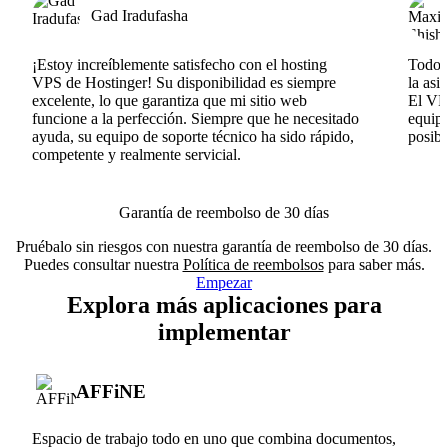
Gad Iradufasha
¡Estoy increíblemente satisfecho con el hosting
Todo v
VPS de Hostinger! Su disponibilidad es siempre
la asi
excelente, lo que garantiza que mi sitio web
El VPS
funcione a la perfección. Siempre que he necesitado
equipo
ayuda, su equipo de soporte técnico ha sido rápido,
posib
competente y realmente servicial.
Garantía de reembolso de 30 días
Pruébalo sin riesgos con nuestra garantía de reembolso de 30 días.
Puedes consultar nuestra
Política de reembolsos
para saber más.
Empezar
Explora más aplicaciones para
implementar
AFFiNE
Espacio de trabajo todo en uno que combina documentos,