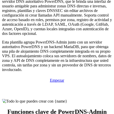
servidor DNS autoritativo PowerDNS, que le brinda una interfaz de
usuario amigable para administrar zonas DNS directas e inversas,
registros, plantillas y claves DNSSEC sin editar archivos de
configuración ni crear llamadas API manualmente. Soporta control
de acceso basado en roles, permisos por zona, registro de actividad y
autenticación a través de LDAP, SAML, OAuth (Google, GitHub,
Azure, OpenID), y cuentas locales integradas con autenticación de
dos factores opcional.
Esta plantilla agrupa PowerDNS-Admin junto con un servidor
autoritativo PowerDNS y un backend MariaDB, para que obtenga
una pila de alojamiento DNS completamente integrada en su propio
VPS. El autoalojamiento coloca sus servidores de nombres, datos de
zona y API de DNS completamente en la infraestructura que usted
controla, sin tarifas por zona y sin un proveedor de DNS de terceros
involucrado.
Empezar
Funciones clave de PowerDNS-Admin