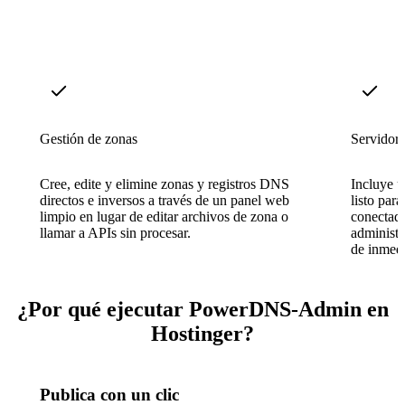
Gestión de zonas
Servidor
Cree, edite y elimine zonas y registros DNS
Incluye 
directos e inversos a través de un panel web
listo par
limpio en lugar de editar archivos de zona o
conectado
llamar a APIs sin procesar.
administr
de inmedi
¿Por qué ejecutar PowerDNS-Admin en
Hostinger?
Publica con un clic