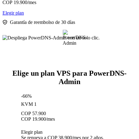
COP
19.900
/mes
Elegir plan
Garantía de reembolso de 30 días
Elige un plan VPS para PowerDNS-
Admin
-66%
KVM 1
COP
57.900
COP
19.900
/mes
Elegir plan
Se renueva a COP 38.900/mes por 2 años.