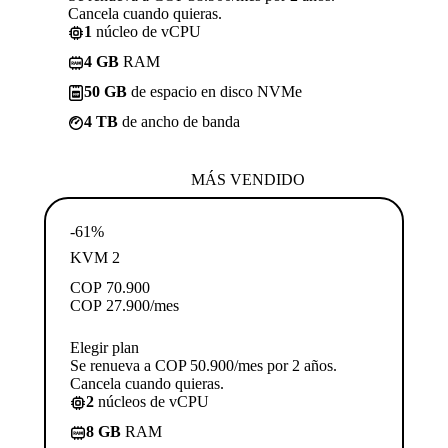
Cancela cuando quieras.
1
núcleo de vCPU
4 GB
RAM
50 GB
de espacio en disco NVMe
4 TB
de ancho de banda
MÁS VENDIDO
-61%
KVM 2
COP
70.900
COP
27.900
/mes
Elegir plan
Se renueva a COP 50.900/mes por 2 años.
Cancela cuando quieras.
2
núcleos de vCPU
8 GB
RAM