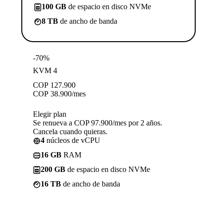
100 GB
de espacio en disco NVMe
8 TB
de ancho de banda
-70%
KVM 4
COP
127.900
COP
38.900
/mes
Elegir plan
Se renueva a COP 97.900/mes por 2 años.
Cancela cuando quieras.
4
núcleos de vCPU
16 GB
RAM
200 GB
de espacio en disco NVMe
16 TB
de ancho de banda