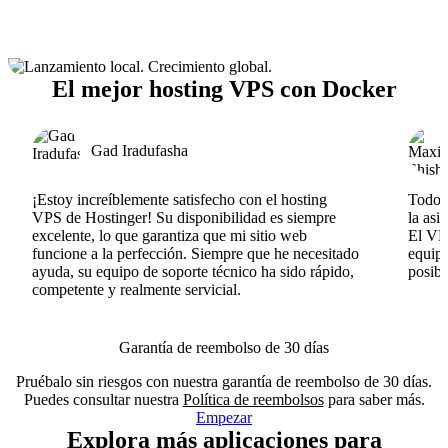
El mejor hosting VPS con Docker
Gad Iradufasha
¡Estoy increíblemente satisfecho con el hosting
Todo v
VPS de Hostinger! Su disponibilidad es siempre
la asi
excelente, lo que garantiza que mi sitio web
El VPS
funcione a la perfección. Siempre que he necesitado
equipo
ayuda, su equipo de soporte técnico ha sido rápido,
posib
competente y realmente servicial.
Garantía de reembolso de 30 días
Pruébalo sin riesgos con nuestra garantía de reembolso de 30 días.
Puedes consultar nuestra
Política de reembolsos
para saber más.
Empezar
Explora más aplicaciones para