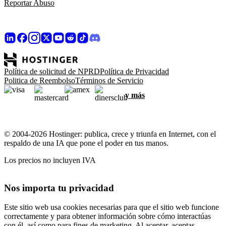
Reportar Abuso
Política de solicitud de NPRD
Política de Privacidad
Politica de Reembolso
Términos de Servicio
y más
© 2004-2026 Hostinger: publica, crece y triunfa en Internet, con el
respaldo de una IA que pone el poder en tus manos.
Los precios no incluyen IVA
Nos importa tu privacidad
Este sitio web usa cookies necesarias para que el sitio web funcione
correctamente y para obtener información sobre cómo interactúas
con él, así como para fines de marketing. Al aceptar, aceptas