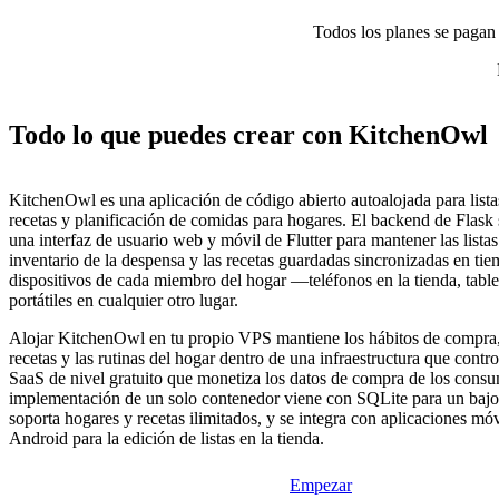
Todos los planes se pagan p
Todo lo que puedes crear con KitchenOwl
KitchenOwl es una aplicación de código abierto autoalojada para list
recetas y planificación de comidas para hogares. El backend de Flask
una interfaz de usuario web y móvil de Flutter para mantener las lista
inventario de la despensa y las recetas guardadas sincronizadas en tie
dispositivos de cada miembro del hogar —teléfonos en la tienda, tablet
portátiles en cualquier otro lugar.
Alojar KitchenOwl en tu propio VPS mantiene los hábitos de compra,
recetas y las rutinas del hogar dentro de una infraestructura que contro
SaaS de nivel gratuito que monetiza los datos de compra de los cons
implementación de un solo contenedor viene con SQLite para un bajo 
soporta hogares y recetas ilimitados, y se integra con aplicaciones mó
Android para la edición de listas en la tienda.
Empezar