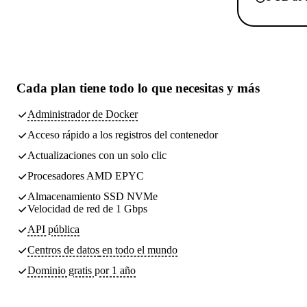
Cada plan tiene
todo lo que necesitas
y más
Administrador de Docker
Acceso rápido a los registros del contenedor
Actualizaciones con un solo clic
Procesadores AMD EPYC
Almacenamiento SSD NVMe
Velocidad de red de 1 Gbps
API pública
Centros de datos
en todo el mundo
Dominio gratis por 1 año