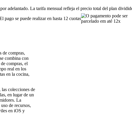
or adelantado. La tarifa mensual refleja el precio total del plan dividi
El pago se puede realizar en hasta 12 cuotas
as de compras,
 se combina con
s de compras, el
mpo real en los
as en la cocina,
 las colecciones de
las, en lugar de un
umidores. La
uso de recursos,
viles en iOS y