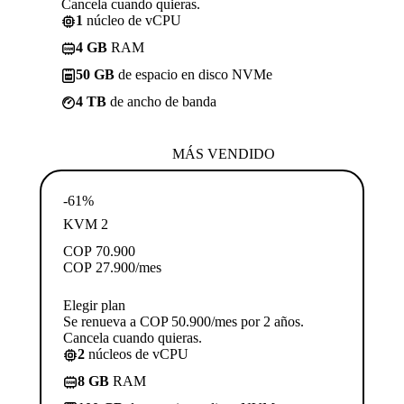
Cancela cuando quieras.
1
núcleo de vCPU
4 GB
RAM
50 GB
de espacio en disco NVMe
4 TB
de ancho de banda
MÁS VENDIDO
-61%
KVM 2
COP
70.900
COP
27.900
/mes
Elegir plan
Se renueva a COP 50.900/mes por 2 años.
Cancela cuando quieras.
2
núcleos de vCPU
8 GB
RAM