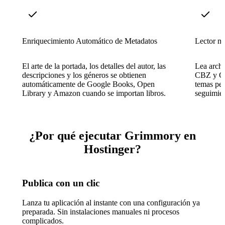
Enriquecimiento Automático de Metadatos
Lector mu
El arte de la portada, los detalles del autor, las
Lea arc
descripciones y los géneros se obtienen
CBZ y CB
automáticamente de Google Books, Open
temas per
Library y Amazon cuando se importan libros.
seguimien
¿Por qué ejecutar Grimmory en
Hostinger?
Publica con un clic
Lanza tu aplicación al instante con una configuración ya
preparada. Sin instalaciones manuales ni procesos
complicados.