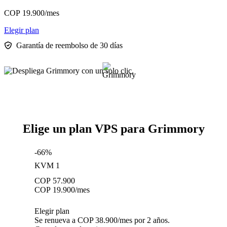
COP
19.900
/mes
Elegir plan
Garantía de reembolso de 30 días
Elige un plan VPS para Grimmory
-66%
KVM 1
COP
57.900
COP
19.900
/mes
Elegir plan
Se renueva a COP 38.900/mes por 2 años.