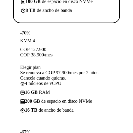
100 GB
de espacio en disco NVMe
8 TB
de ancho de banda
-70%
KVM 4
COP
127.900
COP
38.900
/mes
Elegir plan
Se renueva a COP 97.900/mes por 2 años.
Cancela cuando quieras.
4
núcleos de vCPU
16 GB
RAM
200 GB
de espacio en disco NVMe
16 TB
de ancho de banda
-67%