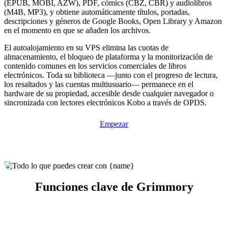
(EPUB, MOBI, AZW), PDF, cómics (CBZ, CBR) y audiolibros
(M4B, MP3), y obtiene automáticamente títulos, portadas,
descripciones y géneros de Google Books, Open Library y Amazon
en el momento en que se añaden los archivos.
El autoalojamiento en su VPS elimina las cuotas de
almacenamiento, el bloqueo de plataforma y la monitorización de
contenido comunes en los servicios comerciales de libros
electrónicos. Toda su biblioteca —junto con el progreso de lectura,
los resaltados y las cuentas multiusuario— permanece en el
hardware de su propiedad, accesible desde cualquier navegador o
sincronizada con lectores electrónicos Kobo a través de OPDS.
Empezar
Funciones clave de Grimmory