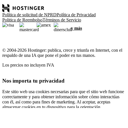
Política de solicitud de NPRD
Política de Privacidad
Politica de Reembolso
Términos de Servicio
y más
© 2004-2026 Hostinger: publica, crece y triunfa en Internet, con el
respaldo de una IA que pone el poder en tus manos.
Los precios no incluyen IVA
Nos importa tu privacidad
Este sitio web usa cookies necesarias para que el sitio web funcione
correctamente y para obtener información sobre cómo interactúas
con él, así como para fines de marketing. Al aceptar, aceptas
almacenar cookies en tu dispositivo para la orientación,
personalización y análisis de anuncios, como se describe en nuestra
Política de cookies
.
Aceptar todo
Rechazar todo
Configuración de cookies