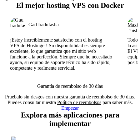
El mejor hosting VPS con Docker
Gad Iradufasha
¡Estoy increíblemente satisfecho con el hosting
Todo v
VPS de Hostinger! Su disponibilidad es siempre
la asi
excelente, lo que garantiza que mi sitio web
El VPS
funcione a la perfección. Siempre que he necesitado
equipo
ayuda, su equipo de soporte técnico ha sido rápido,
posib
competente y realmente servicial.
Garantía de reembolso de 30 días
Pruébalo sin riesgos con nuestra garantía de reembolso de 30 días.
Puedes consultar nuestra
Política de reembolsos
para saber más.
Empezar
Explora más aplicaciones para
implementar