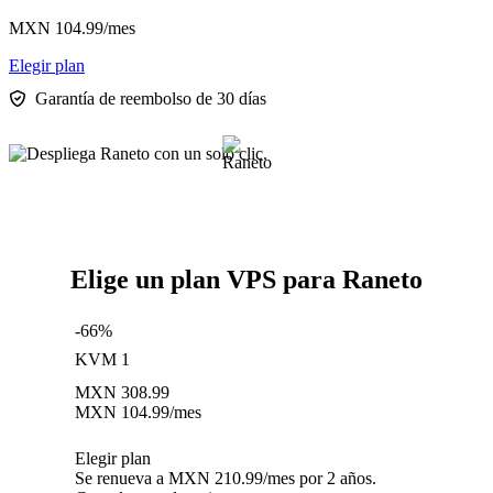
MXN
104.99
/mes
Elegir plan
Garantía de reembolso de 30 días
Elige un plan VPS para Raneto
-66%
KVM 1
MXN
308.99
MXN
104.99
/mes
Elegir plan
Se renueva a MXN 210.99/mes por 2 años.