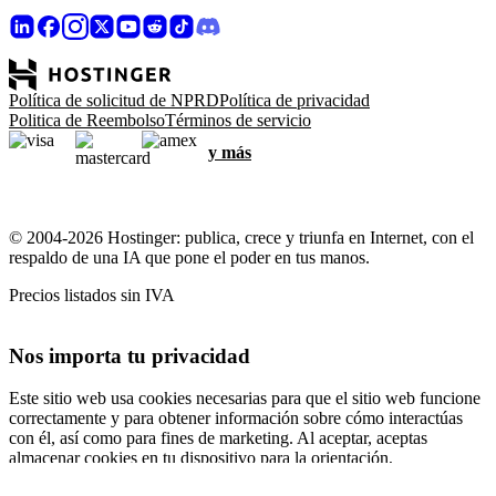
Política de solicitud de NPRD
Política de privacidad
Politica de Reembolso
Términos de servicio
y más
© 2004-2026 Hostinger: publica, crece y triunfa en Internet, con el
respaldo de una IA que pone el poder en tus manos.
Precios listados sin IVA
Nos importa tu privacidad
Este sitio web usa cookies necesarias para que el sitio web funcione
correctamente y para obtener información sobre cómo interactúas
con él, así como para fines de marketing. Al aceptar, aceptas
almacenar cookies en tu dispositivo para la orientación,
personalización y análisis de anuncios, como se describe en nuestra