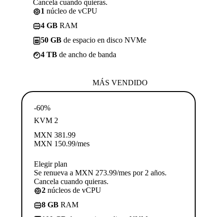
Cancela cuando quieras.
1
núcleo de vCPU
4 GB
RAM
50 GB
de espacio en disco NVMe
4 TB
de ancho de banda
MÁS VENDIDO
-60%
KVM 2
MXN
381.99
MXN
150.99
/mes
Elegir plan
Se renueva a MXN 273.99/mes por 2 años.
Cancela cuando quieras.
2
núcleos de vCPU
8 GB
RAM