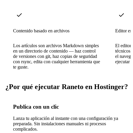
Contenido basado en archivos
Editor en
Los artículos son archivos Markdown simples
El editor
en un directorio de contenido — haz control
técnicos 
de versiones con git, haz copias de seguridad
el navega
con rsync, edita con cualquier herramienta que
ejecutar g
te guste.
¿Por qué ejecutar Raneto en Hostinger?
Publica con un clic
Lanza tu aplicación al instante con una configuración ya
preparada. Sin instalaciones manuales ni procesos
complicados.