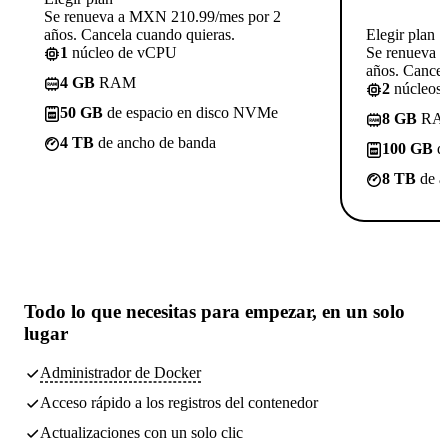
Se renueva a MXN 210.99/mes por 2
años. Cancela cuando quieras.
Elegir plan
1
núcleo de vCPU
Se renueva 
años. Cancel
4 GB
RAM
2
núcleos
50 GB
de espacio en disco NVMe
8 GB
RA
4 TB
de ancho de banda
100 GB
de
8 TB
de a
Todo lo que necesitas
para empezar, en un solo
lugar
Administrador de Docker
Acceso rápido a los registros del contenedor
Actualizaciones con un solo clic