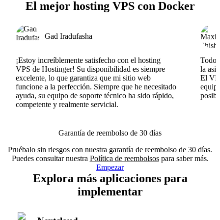
El mejor hosting VPS con Docker
Gad Iradufasha
¡Estoy increíblemente satisfecho con el hosting
Todo v
VPS de Hostinger! Su disponibilidad es siempre
la asi
excelente, lo que garantiza que mi sitio web
El VPS
funcione a la perfección. Siempre que he necesitado
equipo
ayuda, su equipo de soporte técnico ha sido rápido,
posib
competente y realmente servicial.
Garantía de reembolso de 30 días
Pruébalo sin riesgos con nuestra garantía de reembolso de 30 días.
Puedes consultar nuestra
Política de reembolsos
para saber más.
Empezar
Explora más aplicaciones para
implementar