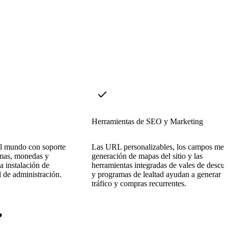
Herramientas de SEO y Marketing
el mundo con soporte
Las URL personalizables, los campos meta
omas, monedas y
generación de mapas del sitio y las
a instalación de
herramientas integradas de vales de descu
l de administración.
y programas de lealtad ayudan a generar
tráfico y compras recurrentes.
?