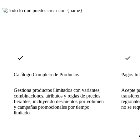
Catálogo Completo de Productos
Pagos In
Gestiona productos ilimitados con variantes,
Acepte pa
combinaciones, atributos y reglas de precios
transfere
flexibles, incluyendo descuentos por volumen
regional
y campañas promocionales por tiempo
no se req
limitado.