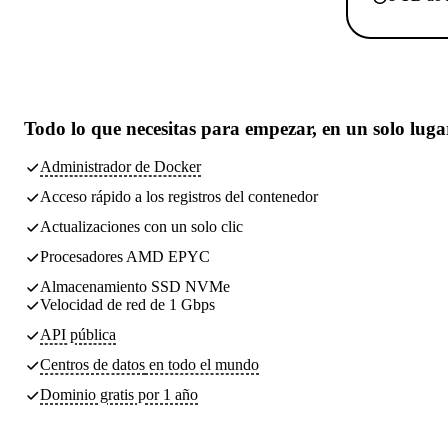
Todo lo que necesitas
para empezar, en un solo luga
Administrador de Docker
Acceso rápido a los registros del contenedor
Actualizaciones con un solo clic
Procesadores AMD EPYC
Almacenamiento SSD NVMe
Velocidad de red de 1 Gbps
API pública
Centros de datos
en todo el mundo
Dominio gratis por 1 año