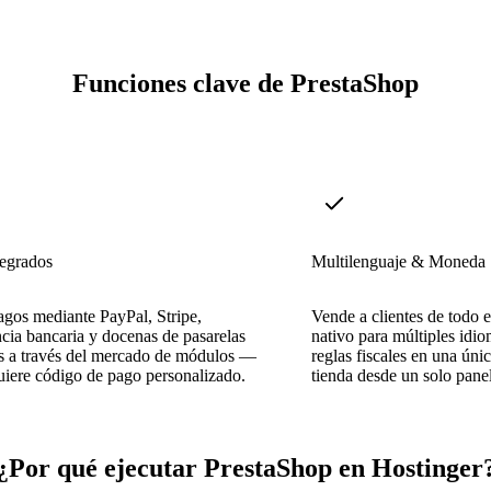
Funciones clave de PrestaShop
tegrados
Multilenguaje & Moneda
gos mediante PayPal, Stripe,
Vende a clientes de todo 
ncia bancaria y docenas de pasarelas
nativo para múltiples idi
es a través del mercado de módulos —
reglas fiscales en una únic
uiere código de pago personalizado.
tienda desde un solo pane
¿Por qué ejecutar PrestaShop en Hostinger