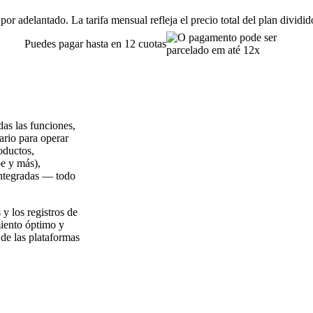
or adelantado. La tarifa mensual refleja el precio total del plan dividi
Puedes pagar hasta en 12 cuotas
as las funciones,
ario para operar
oductos,
pe y más),
integradas — todo
y los registros de
miento óptimo y
 de las plataformas