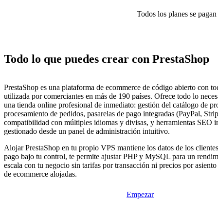
Todos los planes se pagan p
Todo lo que puedes crear con PrestaShop
PrestaShop es una plataforma de ecommerce de código abierto con tod
utilizada por comerciantes en más de 190 países. Ofrece todo lo neces
una tienda online profesional de inmediato: gestión del catálogo de pr
procesamiento de pedidos, pasarelas de pago integradas (PayPal, Stri
compatibilidad con múltiples idiomas y divisas, y herramientas SEO 
gestionado desde un panel de administración intuitivo.
Alojar PrestaShop en tu propio VPS mantiene los datos de los clientes 
pago bajo tu control, te permite ajustar PHP y MySQL para un rendi
escala con tu negocio sin tarifas por transacción ni precios por asiento
de ecommerce alojadas.
Empezar