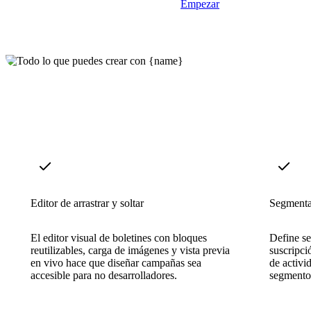
Empezar
Editor de arrastrar y soltar
Segmentac
El editor visual de boletines con bloques
Define se
reutilizables, carga de imágenes y vista previa
suscripci
en vivo hace que diseñar campañas sea
de activi
accesible para no desarrolladores.
segmentos