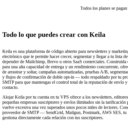
Todos los planes se pagan p
Todo lo que puedes crear con Keila
Keila es una plataforma de código abierto para newsletters y marketin
electrónico que te permite hacer crecer, segmentar y llegar a tu lista de
depender de Mailchimp, Brevo u otros SaaS comerciales. Construida 
para una alta capacidad de entrega y un rendimiento concurrente, ofre
de arrastrar y soltar, campañas automatizadas, pruebas A/B, segmentac
y flujos de confirmación de doble opt-in — todo respaldado por tu pr
SMTP para que mantengas el control total de la reputación de envío y 
contacto.
Alojar Keila por tu cuenta en tu VPS ofrece a los newsletters, editore
pequeñas empresas suscriptores y envíos ilimitados sin la tarificación
vuelve excesiva una vez superados unos pocos miles de lectores. Con
proveedor de SMTP — SendGrid, Mailgun, Postmark, AWS SES, tu p
gestiona directamente cada relación con tus suscriptores.