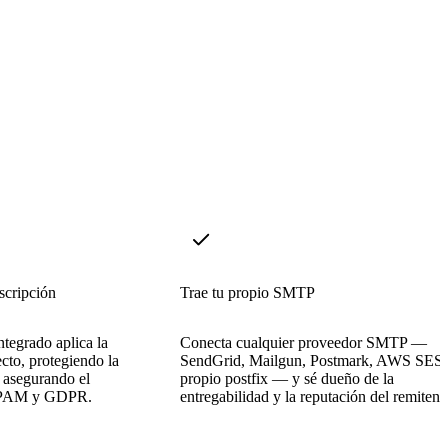
scripción
Trae tu propio SMTP
ntegrado aplica la
Conecta cualquier proveedor SMTP —
cto, protegiendo la
SendGrid, Mailgun, Postmark, AWS SES, 
y asegurando el
propio postfix — y sé dueño de la
SPAM y GDPR.
entregabilidad y la reputación del remitent