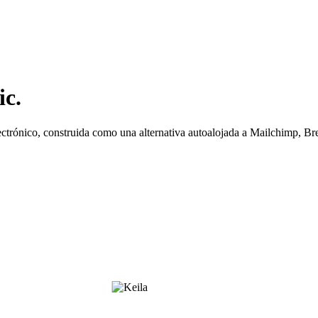
ic.
lectrónico, construida como una alternativa autoalojada a Mailchimp, B