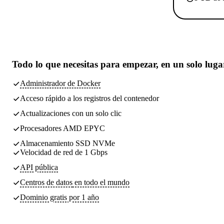
Todo lo que necesitas
para empezar, en un solo luga
Administrador de Docker
Acceso rápido a los registros del contenedor
Actualizaciones con un solo clic
Procesadores AMD EPYC
Almacenamiento SSD NVMe
Velocidad de red de 1 Gbps
API pública
Centros de datos
en todo el mundo
Dominio gratis por 1 año