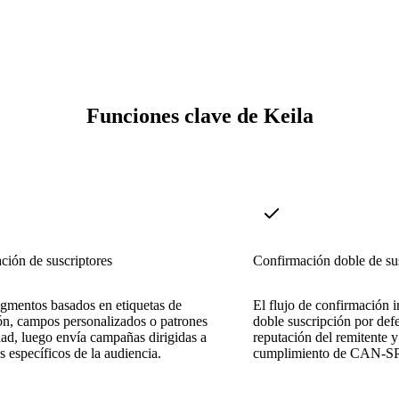
Funciones clave de Keila
ión de suscriptores
Confirmación doble de su
gmentos basados en etiquetas de
El flujo de confirmación i
ón, campos personalizados o patrones
doble suscripción por defe
dad, luego envía campañas dirigidas a
reputación del remitente 
 específicos de la audiencia.
cumplimiento de CAN-