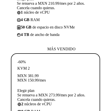
Se renueva a MXN 210.99/mes por 2 años.
Cancela cuando quieras.
1
núcleo de vCPU
4 GB
RAM
50 GB
de espacio en disco NVMe
4 TB
de ancho de banda
MÁS VENDIDO
-60%
KVM 2
MXN
381.99
MXN
150.99
/mes
Elegir plan
Se renueva a MXN 273.99/mes por 2 años.
Cancela cuando quieras.
2
núcleos de vCPU