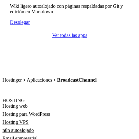
Wiki ligero autoalojado con páginas respaldadas por Git y
edición en Markdown
Desplegar
Ver todas las apps
Hostinger
Aplicaciones
BroadcastChannel
HOSTING
Hosting web
Hosting para WordPress
Hosting VPS
n8n autoalojado
Email empresarial