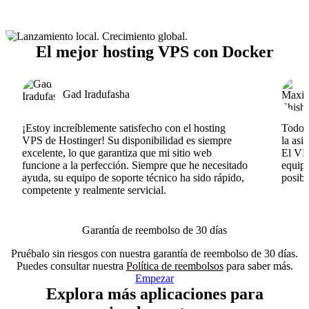
El mejor hosting VPS con Docker
Gad Iradufasha
¡Estoy increíblemente satisfecho con el hosting
Todo v
VPS de Hostinger! Su disponibilidad es siempre
la asi
excelente, lo que garantiza que mi sitio web
El VPS
funcione a la perfección. Siempre que he necesitado
equipo
ayuda, su equipo de soporte técnico ha sido rápido,
posib
competente y realmente servicial.
Garantía de reembolso de 30 días
Pruébalo sin riesgos con nuestra garantía de reembolso de 30 días.
Puedes consultar nuestra
Política de reembolsos
para saber más.
Empezar
Explora más aplicaciones para