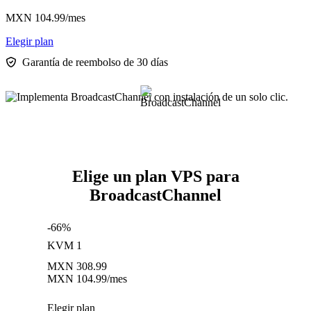
MXN
104.99
/mes
Elegir plan
Garantía de reembolso de 30 días
Elige un plan VPS para
BroadcastChannel
-66%
KVM 1
MXN
308.99
MXN
104.99
/mes
Elegir plan