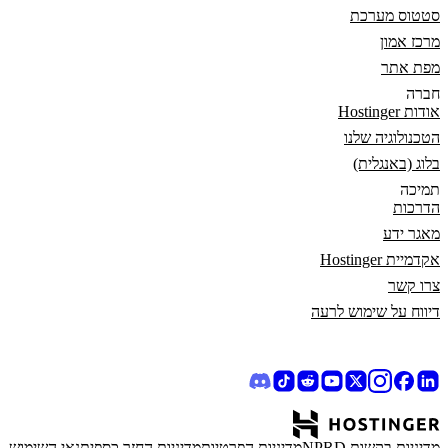
סטטוס מערכת
מרכז אמון
מפת אתר
חברה
אודות Hostinger
הטכנולוגיה שלנו
בלוג (באנגלית)
תמיכה
הדרכות
מאגר ידע
אקדמיית Hostinger
צרו קשר
דיווח על שימוש לרעה
מדיניות בקשות NPRD
מדיניות הפרטיות
מדיניות החזר כספי
תנאי השימוש