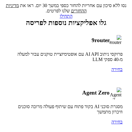
נסו ללא סיכון עם אחריות להחזר כספי במשך 30 יום. ראו את
מדיניות
ההחזרים
שלנו לפרטים.
התחילו
גלו אפליקציות נוספות לפריסה
9router
פרוקסי ניתוב AI API עם אופטימיזציית טוקנים עבור למעלה
מ-40 ספקי LLM
בחירה
Agent Zero
מסגרת סוכני AI בקוד פתוח עם שיתוף פעולה מרובה סוכנים
וזיכרון מתמשך
בחירה