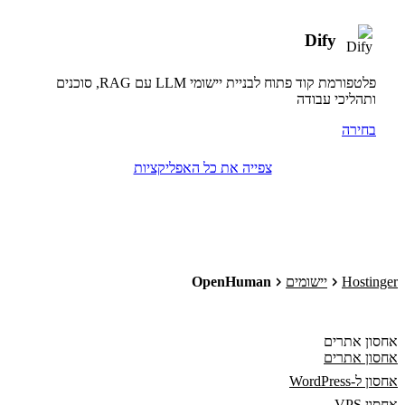
Dify
פלטפורמת קוד פתוח לבניית יישומי LLM עם RAG, סוכנים
ותהליכי עבודה
בחירה
צפייה את כל האפליקציות
Hostinger
יישומים
OpenHuman
אחסון אתרים
אחסון אתרים
אחסון ל-WordPress
אחסון VPS