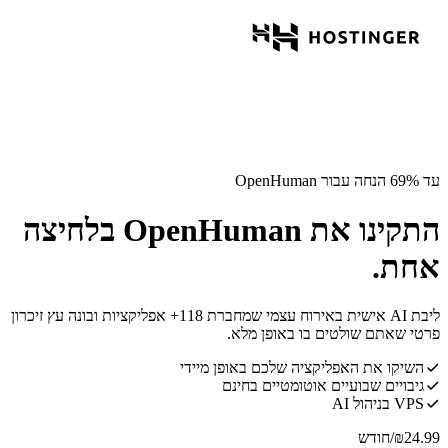
עד 69% הנחה עבור OpenHuman
התקינו את OpenHuman בלחיצה
אחת.
ליבת AI אישית באירוח עצמי שמחברת 118+ אפליקציות ובונה עץ זיכרון
פרטי שאתם שולטים בו באופן מלא.
השיקו את האפליקציה שלכם באופן מיידי
גיבויים שבועיים אוטומטיים בחינם
VPS בניהול AI
24.99
₪
/חודש