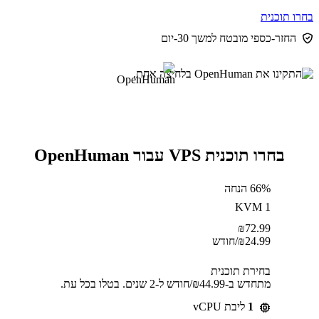
בחרו תוכנית
החזר-כספי מובטח למשך 30-יום
בחרו תוכנית VPS עבור OpenHuman
66% הנחה
KVM 1
₪
72.99
24.99
₪
/חודש
בחירת תוכנית
מתחדש ב-⁦44.99⁩₪/חודש ל-2 שנים. בטלו בכל עת.
1
ליבת vCPU