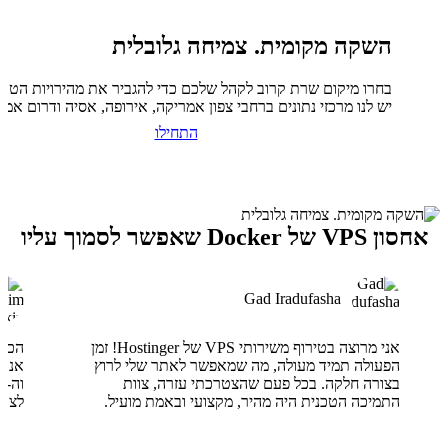
השקה מקומית. צמיחה גלובלית
בחרו מיקום שרת קרוב לקהל שלכם כדי להגביר את מהירויות הטעי
יש לנו מרכזי נתונים ברחבי צפון אמריקה, אירופה, אסיה ודרום אמר
התחילו
אחסון VPS של Docker שאפשר לסמוך עליו
Gad Iradufasha
אני מרוצה בטירוף משירותי VPS של Hostinger! זמן
הפעולה תמיד מעולה, מה שמאפשר לאתר שלי לרוץ
בצורה חלקה. בכל פעם שהצטרכתי עזרה, צוות
התמיכה הטכנית היה מהיר, מקצועי ובאמת מועיל.
לצוו