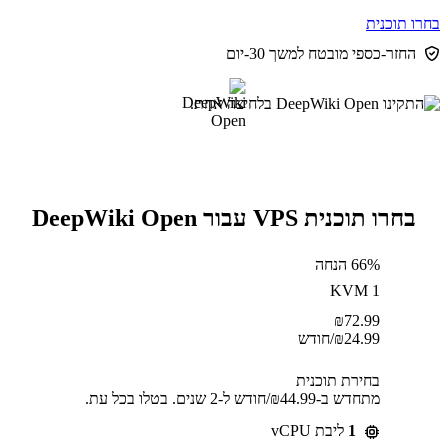
בחרו תוכנית
החזר-כספי מובטח למשך 30-יום
בחרו תוכנית VPS עבור DeepWiki Open
66% הנחה
KVM 1
₪
72.99
24.99
₪
/חודש
בחירת תוכנית
מתחדש ב-⁦44.99⁩₪/חודש ל-2 שנים. בטלו בכל עת.
1
ליבת vCPU