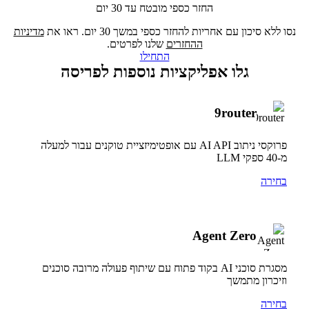
החזר כספי מובטח עד 30 יום
נסו ללא סיכון עם אחריות להחזר כספי במשך 30 יום. ראו את
מדיניות
ההחזרים
שלנו לפרטים.
התחילו
גלו אפליקציות נוספות לפריסה
9router
פרוקסי ניתוב AI API עם אופטימיזציית טוקנים עבור למעלה
מ-40 ספקי LLM
בחירה
Agent Zero
מסגרת סוכני AI בקוד פתוח עם שיתוף פעולה מרובה סוכנים
וזיכרון מתמשך
בחירה