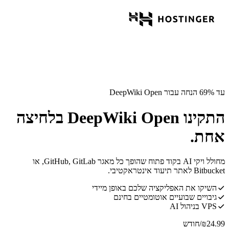
עד 69% הנחה עבור DeepWiki Open
התקינו DeepWiki Open בלחיצה
אחת.
מחולל ויקי AI בקוד פתוח שהופך כל מאגר GitHub, GitLab, או
Bitbucket לאתר תיעוד אינטראקטיבי.
השיקו את האפליקציה שלכם באופן מיידי
גיבויים שבועיים אוטומטיים בחינם
VPS בניהול AI
24.99
₪
/חודש