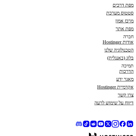
מפת דרכים
סטטוס מערכת
מרכז אמון
מפת אתר
חברה
אודות Hostinger
הטכנולוגיה שלנו
בלוג (באנגלית)
תמיכה
הדרכות
מאגר ידע
אקדמיית Hostinger
צרו קשר
דיווח על שימוש לרעה